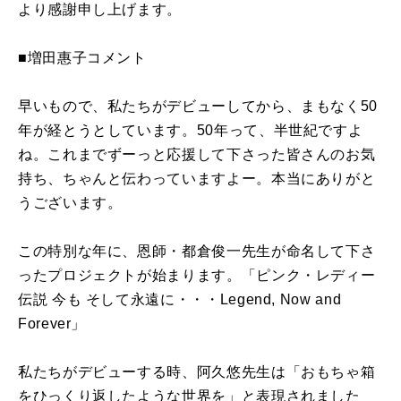
より感謝申し上げます。
■増田惠子コメント
早いもので、私たちがデビューしてから、まもなく50
年が経とうとしています。50年って、半世紀ですよ
ね。これまでずーっと応援して下さった皆さんのお気
持ち、ちゃんと伝わっていますよー。本当にありがと
うございます。
この特別な年に、恩師・都倉俊一先生が命名して下さ
ったプロジェクトが始まります。「ピンク・レディー
伝説 今も そして永遠に・・・Legend, Now and
Forever」
私たちがデビューする時、阿久悠先生は「おもちゃ箱
をひっくり返したような世界を」と表現されました