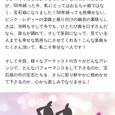
が、50年経った今、私にとってはおもちゃ箱ではな
く、宝石箱になりました！50年経っても色褪せない、
ピンク・レディーの楽曲と振り付けの融合の素晴らし
さは、当時もそして今でも、ひとたび曲を口ずさんだ
なら、誰もが踊れて、そして笑顔になって、見ている
人までも幸せな気持ちにさせてくれる！こんな楽曲を
たくさん頂いて、私こそ幸せな一人です！
そして今回、様々なアーティストの方々がどんなアレ
ンジで、どんなパフォーマンスをして下さるのか、宝
石箱の中の宝石たちを、さらに彩り鮮やかに煌めかせ
て下さるのか、心から楽しみでなりません！