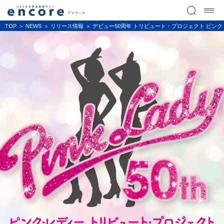
TOP
NEWS
リリース情報
デビュー50周年 トリビュート・プロジェクト ピンク・レデ