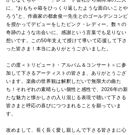
に、“おもちゃ箱をひっくり返したような面白いことや
ろう”と、作曲家の都倉俊一先生とのゴールデンコンビ
を授かってデビューをしたピンク・レディー。数々の
奇跡のような出会いに、感謝という言葉でも足りない
想いです。この50年支えて授けて導いて応援して下さ
った皆さま！本当にありがとうございました。
この度＜トリビュート・アルバム＆コンサート＞に参
加して下さるアーティストの皆さま、ありがとうござ
います。楽曲の世界観は解釈しだいで無限大の曲た
ち！それぞれの素晴らしい個性と感性で、2026年の新
たな魅力と懐かしさの入り混じる表現で聴いて下さる
皆さまと呼応の喜びにつつまれることを願っていま
す。
改めまして、長く長く愛し親しんで下さる皆さまに心