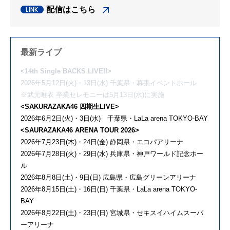
配信はこちら
最新ライブ
<14th Single BACKS LIVE!!>
2026年5月12日(火)・13日(水) 千葉県・幕張イベントホール
※武元唯衣 卒業セレモニーは5月13日(水)に実施
<SAKURAZAKA46 四期生LIVE>
2026年6月2日(火)・3日(水) 千葉県・LaLa arena TOKYO-BAY
<SAURAZAKA46 ARENA TOUR 2026>
2026年7月23日(木)・24日(金) 静岡県・エコパアリーナ
2026年7月28日(火)・29日(水) 兵庫県・神戸ワールド記念ホー
ル
2026年8月8日(土)・9日(日) 広島県・広島グリーンアリーナ
2026年8月15日(土)・16日(日) 千葉県・LaLa arena TOKYO-
BAY
2026年8月22日(土)・23日(日) 宮城県・セキスイハイムスーパ
ーアリーナ