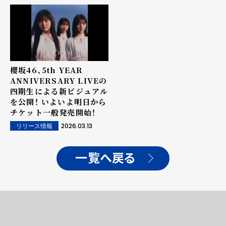
櫻坂46、5th YEAR
ANNIVERSARY LIVEの
四期生による新ビジュアル
を公開！ いよいよ明日から
チケット一般発売開始！
2026.03.13
リリース情報
一覧へ戻る