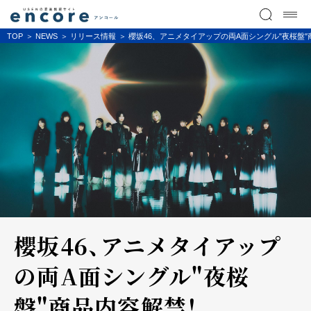
TOP
NEWS
リリース情報
櫻坂46、アニメタイアップの両A面シングル"夜桜盤
櫻坂46、アニメタイアップ
の両A面シングル"夜桜
盤"商品内容解禁！