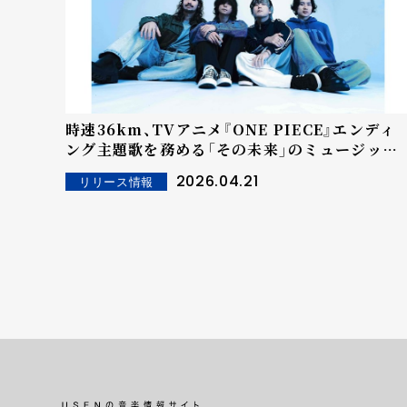
時速36km、TVアニメ『ONE PIECE』エンディ
ング主題歌を務める「その未来」のミュージック
ビデオを公開！
2026.04.21
リリース情報