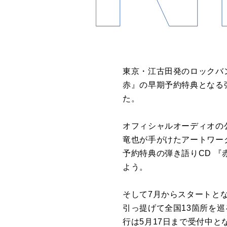
東京・江古田発のロックバン
赤』の早期予約特典となる
た。
オフィシャルオーディオの
竜也が手がけたアートワー
予約特典の弾き語りCD 『
よう。
そして7月からスタートとな
引っ提げて全国13箇所を巡る
行は5月17日まで受付中と