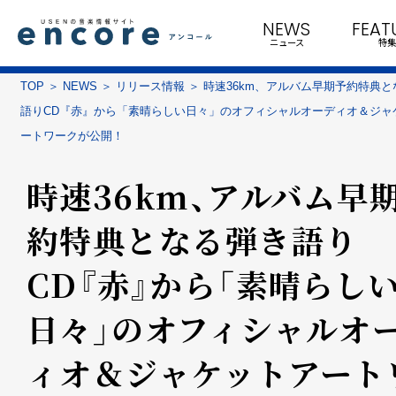
NEWS
FEAT
ニュース
特集
TOP
NEWS
リリース情報
時速36km、アルバム早期予約特典と
語りCD『赤』から「素晴らしい日々」のオフィシャルオーディオ＆ジャ
ートワークが公開！
時速36km、アルバム早
約特典となる弾き語り
CD『赤』から「素晴らし
日々」のオフィシャルオ
ィオ＆ジャケットアート