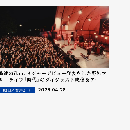
時速36km、メジャーデビュー発表をした野外フ
リーライブ『時代』のダイジェスト映像＆アーカ
イブ映像が公開！
2026.04.28
動画／音声あり