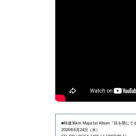
■時速36km Major1st Album『目を閉
2026年6月24日（水）