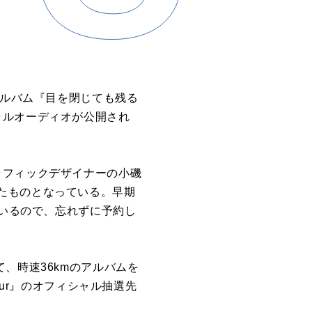
アルバム『目を閉じても残る
ャルオーディオが公開され
ラフィックデザイナーの小磯
たものとなっている。早期
ているので、忘れずに予約し
、時速36kmのアルバムを
our』のオフィシャル抽選先