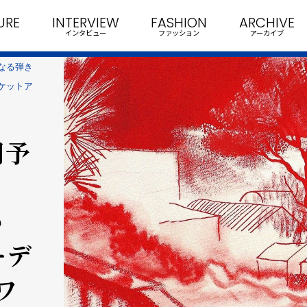
URE
INTERVIEW
FASHION
ARCHIVE
インタビュー
ファッション
アーカイブ
なる弾き
ケットア
期予
い
ーデ
ワ