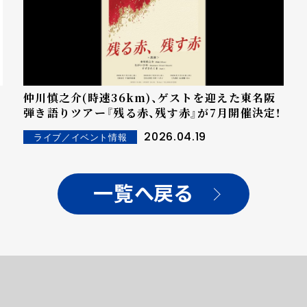
仲川慎之介(時速36km)、ゲストを迎えた東名阪
弾き語りツアー『残る赤、残す赤』が7月開催決定！
2026.04.19
ライブ／イベント情報
一覧へ戻る