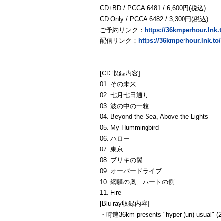
CD+BD / PCCA.6481 / 6,600円(税込)
CD Only / PCCA.6482 / 3,300円(税込)
ご予約リンク：
https://36kmperhour.ln
配信リンク：
https://36kmperhour.lnk.
[CD 収録内容]
01. その未来
02. 七月七日通り
03. 波の中の一粒
04. Beyond the Sea, Above the Lights
05. My Hummingbird
06. ハロー
07. 東京
08. ブリキの翼
09. オーバードライブ
10. 網膜の奥、ハートの側
11. Fire
[Blu-ray収録内容]
・時速36km presents "hyper (un) usual" (2