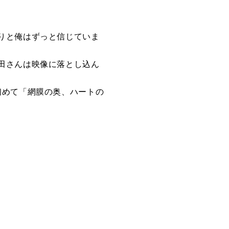
りと俺はずっと信じていま
田さんは映像に落とし込ん
初めて「網膜の奥、ハートの