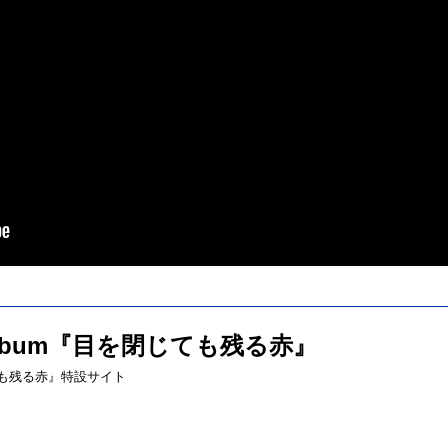
st Album『目を閉じても残る赤』
を閉じても残る赤』特設サイト