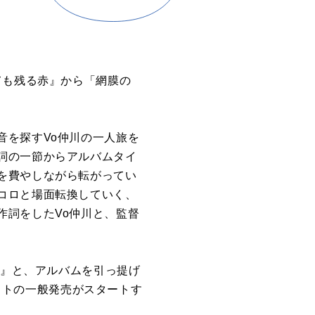
ても残る赤』から「網膜の
音を探すVo仲川の一人旅を
詞の一節からアルバムタイ
を費やしながら転がってい
コロと場面転換していく、
作詞をしたVo仲川と、監督
赤』と、アルバムを引っ提げ
チケットの一般発売がスタートす