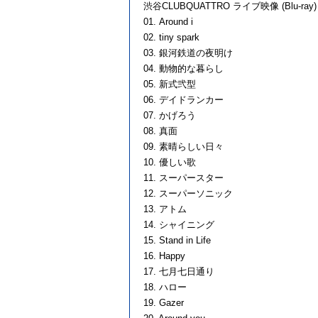
渋谷CLUBQUATTRO ライブ映像 (Blu-ray)
01. Around i
02. tiny spark
03. 銀河鉄道の夜明け
04. 動物的な暮らし
05. 新式弐型
06. デイドランカー
07. かげろう
08. 真面
09. 素晴らしい日々
10. 優しい歌
11. スーパースター
12. スーパーソニック
13. アトム
14. シャイニング
15. Stand in Life
16. Happy
17. 七月七日通り
18. ハロー
19. Gazer