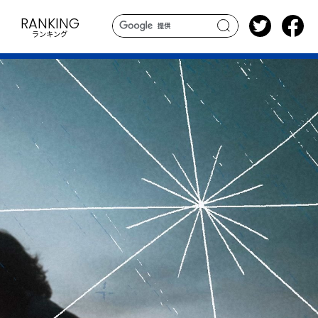
RANKING
ランキング
search