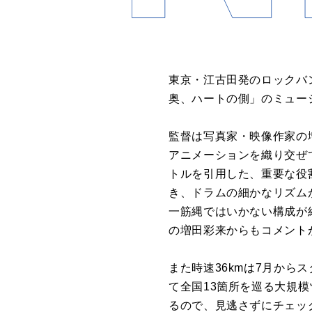
東京・江古田発のロックバ
奥、ハートの側」のミュー
監督は写真家・映像作家の
アニメーションを織り交ぜ
トルを引用した、重要な役
き、ドラムの細かなリズム
一筋縄ではいかない構成が
の増田彩来からもコメント
また時速36kmは7月から
て全国13箇所を巡る大規模ツ
るので、見逃さずにチェッ