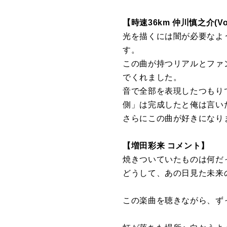
【時速36km 仲川慎之介(V
光を描くには闇が必要なよ
す。
この曲が持つリアルとファ
でくれました。
音で全部を表現したつもり
側」は完成したと俺は言い
さらにこの曲が好きになり
【増田彩来 コメント】
焼きついていたものは何だ
どうして、あの日見た未来
この楽曲を聴きながら、ず