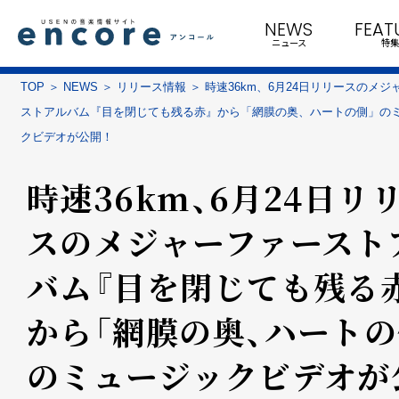
NEWS
FEAT
ニュース
特集
TOP
NEWS
リリース情報
時速36km、6月24日リリースのメジ
ストアルバム『目を閉じても残る赤』から「網膜の奥、ハートの側」の
クビデオが公開！
時速36km、6月24日リ
スのメジャーファースト
バム『目を閉じても残る
から「網膜の奥、ハートの
のミュージックビデオが