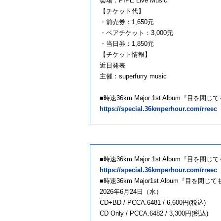
会場：PIPE Live Music
【チケット代】
・前売券：1,650元
・ペアチケット：3,000元
・当日券：1,850元
【チケット情報】
近日発表
主催：superfurry music
■時速36km Major 1st Album『目
https://special.36kmperhour.com/rreec
■時速36km Major 1st Album『目
https://special.36kmperhour.com/rreec
■時速36km Major1st Album『目を閉
2026年6月24日（水）
CD+BD / PCCA.6481 / 6,600円(税込)
CD Only / PCCA.6482 / 3,300円(税込)