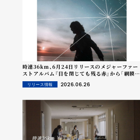
時速36km、6月24日リリースのメジャーファー
ストアルバム『目を閉じても残る赤』から「網膜
奥、ハートの側」のミュージックビデオが公開！
2026.06.26
リリース情報