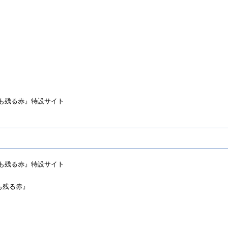
を閉じても残る赤』特設サイト
を閉じても残る赤』特設サイト
じても残る赤』