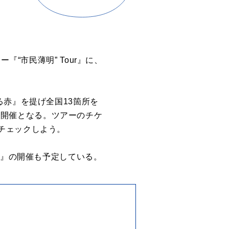
“市民薄明” Tour』に、
る赤』を提げ全国13箇所を
cにて開催となる。ツアーのチケ
チェックしよう。
赤』の開催も予定している。