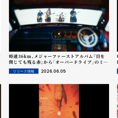
時速36km、メジャーファーストアルバム『目を
の
閉じても残る赤』から「オーバードライブ」のミュ
ージックビデオが公開！
2026.06.05
リリース情報