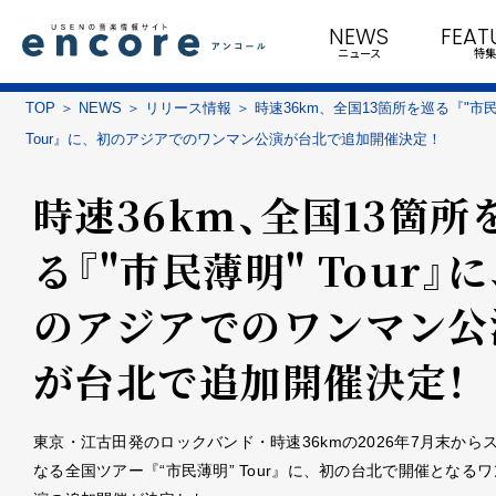
NEWS
FEAT
ニュース
特集
TOP
NEWS
リリース情報
時速36km、全国13箇所を巡る『"市
Tour』に、初のアジアでのワンマン公演が台北で追加開催決定！
時速36km、全国13箇所
る『"市民薄明" Tour』に
のアジアでのワンマン公
が台北で追加開催決定！
東京・江古田発のロックバンド・時速36kmの2026年7月末から
なる全国ツアー『“市民薄明” Tour』に、初の台北で開催となる