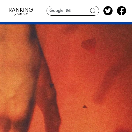
RANKING
ランキング
search