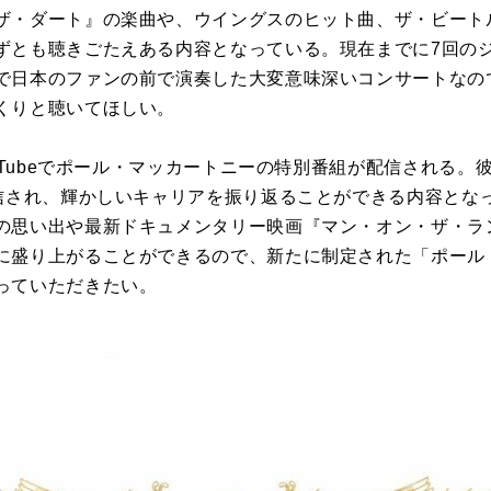
ザ・ダート』の楽曲や、ウイングスのヒット曲、ザ・ビート
ずとも聴きごたえある内容となっている。現在までに7回の
で日本のファンの前で演奏した大変意味深いコンサートなの
くりと聴いてほしい。
ouTubeでポール・マッカートニーの特別番組が配信される
配信され、輝かしいキャリアを振り返ることができる内容とな
の思い出や最新ドキュメンタリー映画『マン・オン・ザ・ラ
に盛り上がることができるので、新たに制定された「ポール
っていただきたい。