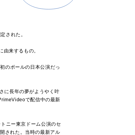
制定された。
日に由来するもの。
は初のポールの日本公演だっ
まさに長年の夢がようやく叶
meVideoで配信中の最新
ートニー東京ドーム公演のセ
3日公開された。当時の最新アル