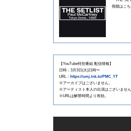
視聴はこち
【YouTube特別番組 配信情報】
日時：3月3日(火)21時〜
URL：
https://umj.lnk.to/PMC_YT
※アーカイブはございません。
※アーティスト本人の出演はございませ
※URLは解禁時間より有効。