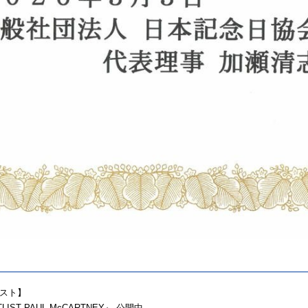
スト】
TLIST PAUL McCARTNEY』 公開中