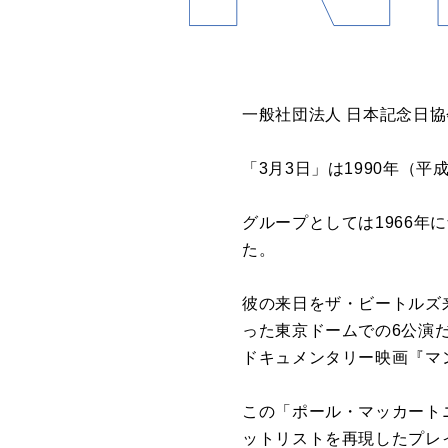
一般社団法人 日本記念日
「3月3日」は1990年（
グループとしては1966
た。
彼の来日をザ・ビートルズ
った東京ドームでの6公演だ
ドキュメンタリー映画『マ
この「ポール・マッカート
ットリストを再現したプレイリ