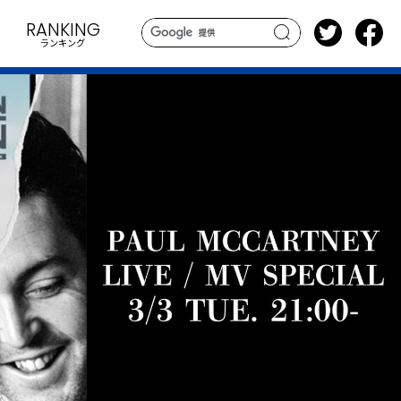
RANKING
ランキング
search