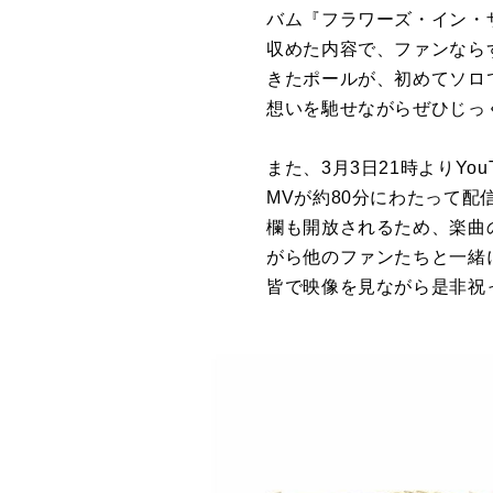
バム『フラワーズ・イン・
収めた内容で、ファンなら
きたポールが、初めてソロ
想いを馳せながらぜひじっ
また、3月3日21時よりY
MVが約80分にわたって
欄も開放されるため、楽曲
がら他のファンたちと一緒
皆で映像を見ながら是非祝