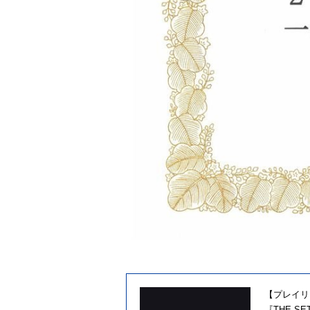
【プレイリ
『THE SE