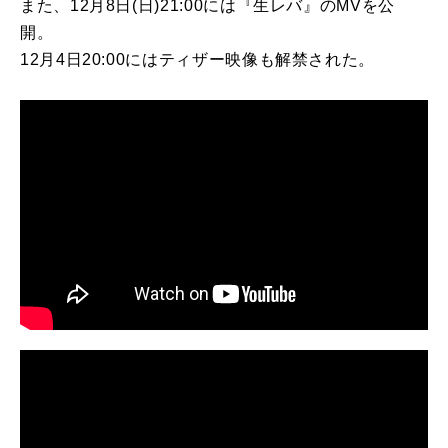
また、12月8日(日)21:00には『生レバ』のMVを公
開。
12月4日20:00にはティザー映像も解禁された。