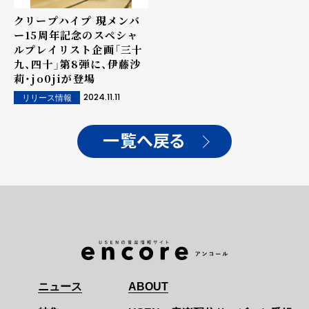
クリープハイプ 現メンバ
ー15周年記念のスペシャ
ルプレイリスト企画「三十
九、四十」第8弾に、伊藤沙
莉・jo0jiが登場
2024.11.11
リリース情報
一覧へ戻る
ニュース
ABOUT