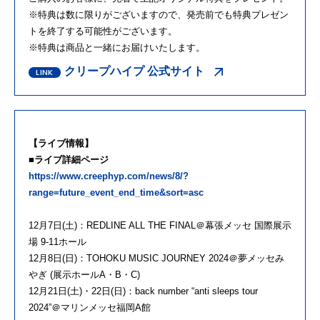
※特典は数に限りがございますので、発売前でも特典プレゼン
トを終了する可能性がございます。
※特典は商品と一緒にお届けいたします。
クリープハイプ 公式サイト
【ライブ情報】
■ライブ詳細ページ
https://www.creephyp.com/news/8/?
range=future_event_end_time&sort=asc
12月7日(土)：REDLINE ALL THE FINAL＠幕張メッセ 国際展示
場 9-11ホール
12月8日(日)：TOHOKU MUSIC JOURNEY 2024＠夢メッセみ
やぎ (展示ホールA・B・C)
12月21日(土)・22日(日)：back number “anti sleeps tour
2024”＠マリンメッセ福岡A館