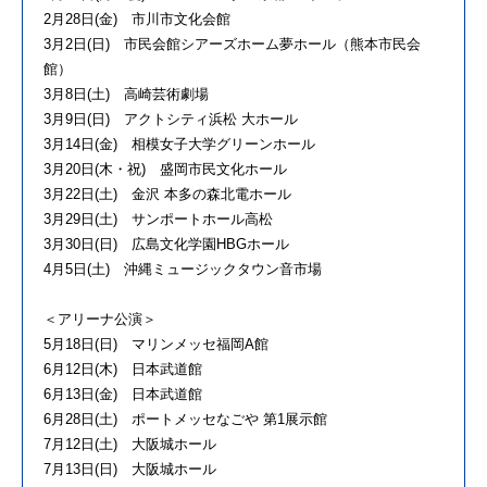
2月28日(金) 市川市文化会館
3月2日(日) 市民会館シアーズホーム夢ホール（熊本市民会
館）
3月8日(土) 高崎芸術劇場
3月9日(日) アクトシティ浜松 大ホール
3月14日(金) 相模女子大学グリーンホール
3月20日(木・祝) 盛岡市民文化ホール
3月22日(土) 金沢 本多の森北電ホール
3月29日(土) サンポートホール高松
3月30日(日) 広島文化学園HBGホール
4月5日(土) 沖縄ミュージックタウン音市場
＜アリーナ公演＞
5月18日(日) マリンメッセ福岡A館
6月12日(木) 日本武道館
6月13日(金) 日本武道館
6月28日(土) ポートメッセなごや 第1展示館
7月12日(土) 大阪城ホール
7月13日(日) 大阪城ホール