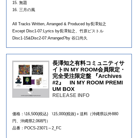
15. 無題
16. 三月の風
All Tracks Written, Arranged & Produced by長澤知之
Except Disc1-07:Lyrics by長澤知之、竹原ピストル
Disc1-15&Disc2-07:Arranged?by 谷口尚久
長澤知之有料コミュニティサ
イトIN MY ROOM会員限定・
完全受注限定盤 『Archives
#2』 IN MY ROOM PREMI
UM BOX
RELEASE INFO
価格：\16,500(税込) \15,000(税抜)＋送料（沖縄県以外880
円、沖縄県2,068円）
品番：POCS-23071～2_FC