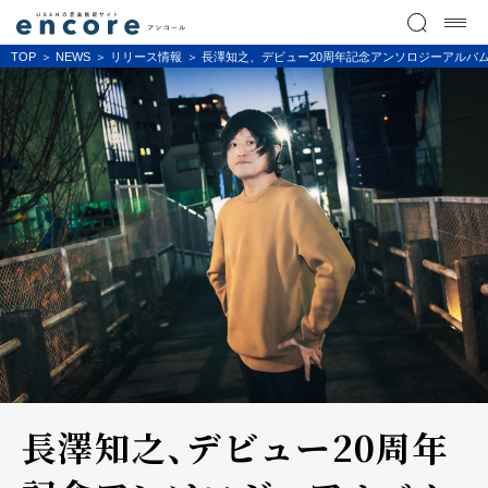
TOP
NEWS
リリース情報
長澤知之、デビュー20周年記念アンソロジーアルバム『A
長澤知之、デビュー20周年