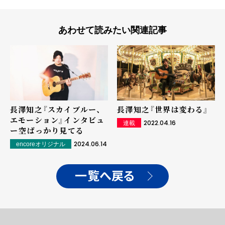
あわせて読みたい関連記事
長澤知之『スカイブルー、
長澤知之『世界は変わる』
エモーション』インタビュ
2022.04.16
連載
ー――空ばっかり見てる
2024.06.14
encoreオリジナル
一覧へ戻る