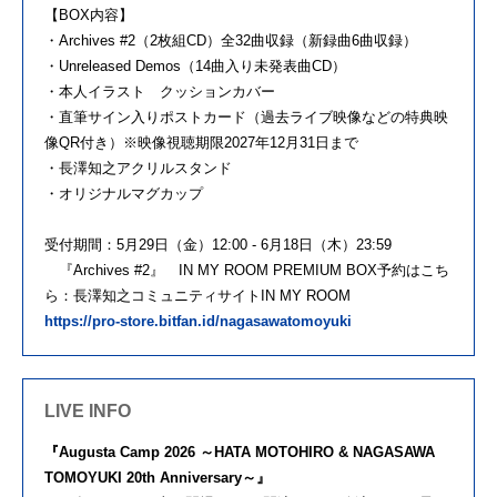
【BOX内容】
・Archives #2（2枚組CD）全32曲収録（新録曲6曲収録）
・Unreleased Demos（14曲入り未発表曲CD）
・本人イラスト クッションカバー
・直筆サイン入りポストカード（過去ライブ映像などの特典映
像QR付き）※映像視聴期限2027年12月31日まで
・長澤知之アクリルスタンド
・オリジナルマグカップ
受付期間：5月29日（金）12:00 - 6月18日（木）23:59
『Archives #2』 IN MY ROOM PREMIUM BOX予約はこち
ら：長澤知之コミュニティサイトIN MY ROOM
https://pro-store.bitfan.id/nagasawatomoyuki
LIVE INFO
『Augusta Camp 2026 ～HATA MOTOHIRO & NAGASAWA
TOMOYUKI 20th Anniversary～』