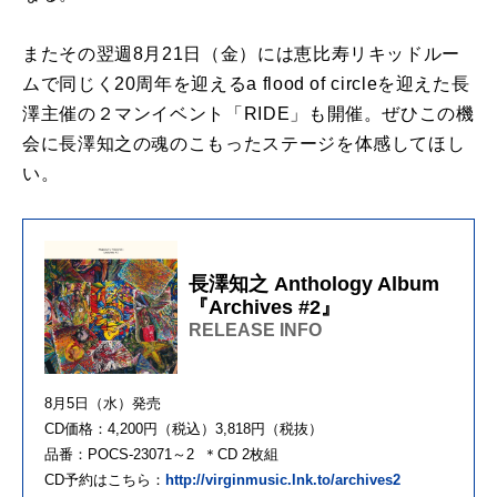
またその翌週8月21日（金）には恵比寿リキッドルー
ムで同じく20周年を迎えるa flood of circleを迎えた長
澤主催の２マンイベント「RIDE」も開催。ぜひこの機
会に長澤知之の魂のこもったステージを体感してほし
い。
長澤知之 Anthology Album
『Archives #2』
RELEASE INFO
8月5日（水）発売
CD価格：4,200円（税込）3,818円（税抜）
品番：POCS-23071～2 ＊CD 2枚組
CD予約はこちら：
http://virginmusic.lnk.to/archives2