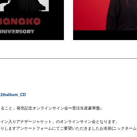
_11thalbum_CD
えること」発売記念オンラインサイン会〜受注生産豪華盤』
サイン入りアナザージャケット」のオンラインサイン会となります。
りしますアンケートフォームにてご要望いただきましたお名前(ニックネーム