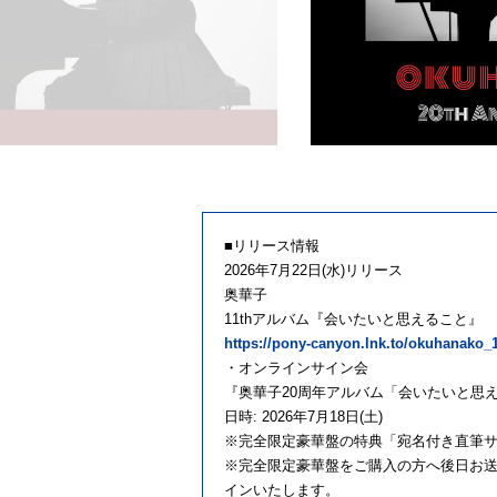
■リリース情報
2026年7月22日(水)リリース
奥華子
11thアルバム『会いたいと思えること』
https://pony-canyon.lnk.to/okuhanako
・オンラインサイン会
『奥華子20周年アルバム「会いたいと思
日時: 2026年7月18日(土)
※完全限定豪華盤の特典「宛名付き直筆
※完全限定豪華盤をご購入の方へ後日お送
インいたします。