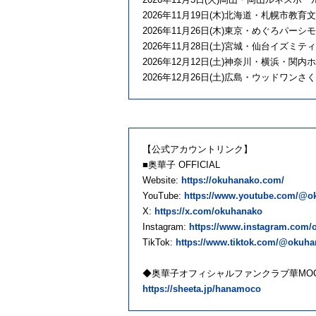
2026年11月19日(木)北海道・札幌市教育
2026年11月26日(木)東京・めぐろパー
2026年11月28日(土)宮城・仙台イズミテ
2026年12月12日(土)神奈川・横浜・関内
2026年12月26日(土)広島・ウッドワン
【公式アカウントリンク】
■奥華子 OFFICIAL
Website:
https://okuhanako.com/
YouTube:
https://www.youtube.com/@o
X:
https://x.com/okuhanako
Instagram:
https://www.instagram.com/o
TikTok:
https://www.tiktok.com/@okuhan
◆奥華子オフィシャルファンクラブ華MO
https://sheeta.jp/hanamoco