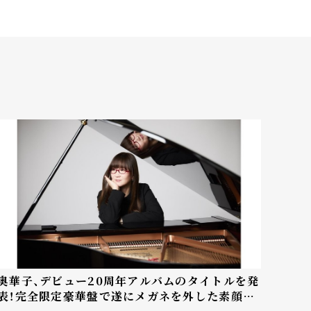
奥華子、デビュー20周年アルバムのタイトルを発
表！完全限定豪華盤で遂にメガネを外した素顔が