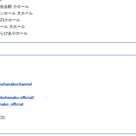
文化会館 小ホール
シモンホール 大ホール
ィ21小ホール
ホール 大ホール
さくらぴあ小ホール
kuhanakochannel
kuhanako.official/
ako_official
CO