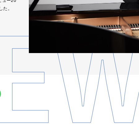
ュー20
した。