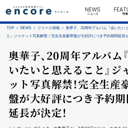
NEWS
FEAT
ニュース
特集
TOP
NEWS
リリース情報
奥華子、20周年アルバム『会いたい
と』ジャケット写真解禁！完全生産豪華盤が大好評につき予約期間延長
奥華子、20周年アルバム
いたいと思えること』ジ
ット写真解禁！完全生産
盤が大好評につき予約期
延長が決定！