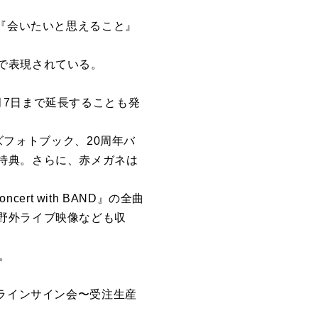
ム『会いたいと思えること』
で表現されている。
月7日まで延長することも発
イズフォトブック、20周年バ
特典。さらに、赤メガネは
oncert with BAND』の全曲
野外ライブ映像なども収
。
ンラインサイン会〜受注生産