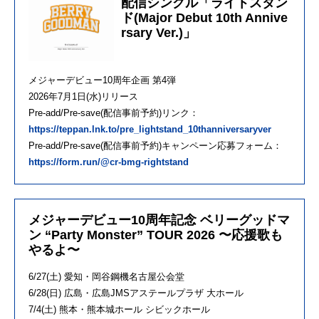
配信シングル「ライトスタン
ド(Major Debut 10th Annive
rsary Ver.)」
メジャーデビュー10周年企画 第4弾
2026年7月1日(水)リリース
Pre-add/Pre-save(配信事前予約)リンク：
https://teppan.lnk.to/pre_lightstand_10thanniversaryver
Pre-add/Pre-save(配信事前予約)キャンペーン応募フォーム：
https://form.run/@cr-bmg-rightstand
メジャーデビュー10周年記念 ベリーグッドマ
ン “Party Monster” TOUR 2026 〜応援歌も
やるよ〜
6/27(土) 愛知・岡谷鋼機名古屋公会堂
6/28(日) 広島・広島JMSアステールプラザ 大ホール
7/4(土) 熊本・熊本城ホール シビックホール