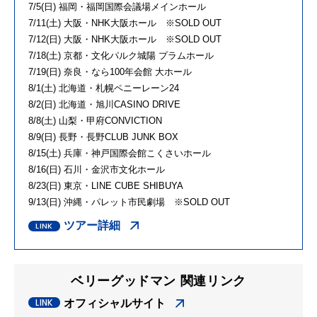
7/5(日) 福岡・福岡国際会議場メインホール
7/11(土) 大阪・NHK大阪ホール ※SOLD OUT
7/12(日) 大阪・NHK大阪ホール ※SOLD OUT
7/18(土) 京都・文化パルク城陽 プラムホール
7/19(日) 奈良・なら100年会館 大ホール
8/1(土) 北海道・札幌ペニーレーン24
8/2(日) 北海道・旭川CASINO DRIVE
8/8(土) 山梨・甲府CONVICTION
8/9(日) 長野・長野CLUB JUNK BOX
8/15(土) 兵庫・神戸国際会館こくさいホール
8/16(日) 石川・金沢市文化ホール
8/23(日) 東京・LINE CUBE SHIBUYA
9/13(日) 沖縄・パレット市民劇場 ※SOLD OUT
ツアー詳細
ベリーグッドマン 関連リンク
オフィシャルサイト