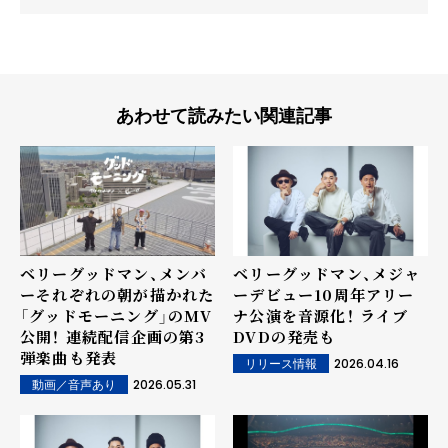
あわせて読みたい関連記事
ベリーグッドマン、メンバ
ベリーグッドマン、メジャ
ーそれぞれの朝が描かれた
ーデビュー10周年アリー
「グッドモーニング」のMV
ナ公演を音源化！ ライブ
公開！ 連続配信企画の第3
DVDの発売も
弾楽曲も発表
2026.04.16
リリース情報
2026.05.31
動画／音声あり