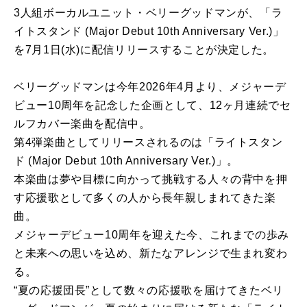
3人組ボーカルユニット・ベリーグッドマンが、「ラ
イトスタンド (Major Debut 10th Anniversary Ver.)」
を7月1日(水)に配信リリースすることが決定した。
ベリーグッドマンは今年2026年4月より、メジャーデ
ビュー10周年を記念した企画として、12ヶ月連続でセ
ルフカバー楽曲を配信中。
第4弾楽曲としてリリースされるのは「ライトスタン
ド (Major Debut 10th Anniversary Ver.)」。
本楽曲は夢や目標に向かって挑戦する人々の背中を押
す応援歌として多くの人から長年親しまれてきた楽
曲。
メジャーデビュー10周年を迎えた今、これまでの歩み
と未来への思いを込め、新たなアレンジで生まれ変わ
る。
“夏の応援団長”として数々の応援歌を届けてきたベリ