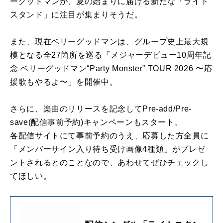
ーグッドマンが、夏の始まりに届ける新たな「ライト
スタンド」に注目が集まりそうだ。
また、現在ベリーグッドマンは、グループ史上最大規
模となる全27箇所を巡る「メジャーデビュー10周年記
念 ベリーグッドマン“Party Monster” TOUR 2026 〜応
援歌もやるよ〜」を開催中。
さらに、楽曲のリリースを記念してPre-add/Pre-
save(配信事前予約)キャンペーンもスタート。
各配信サイトにて事前予約のうえ、応募した方全員に
「メンバーサイン入り待ち受け画像4種類」がプレゼ
ントされるとのことなので、あわせてぜひチェックし
てほしい。