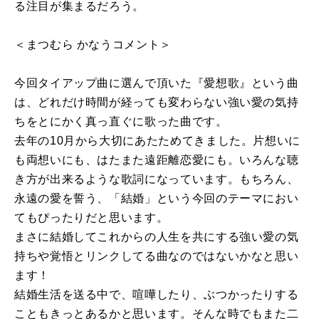
る注目が集まるだろう。
＜まつむら かなうコメント＞
今回タイアップ曲に選んで頂いた『愛想歌』という曲
は、どれだけ時間が経っても変わらない強い愛の気持
ちをとにかく真っ直ぐに歌った曲です。
去年の10月から大切にあたためてきました。片想いに
も両想いにも、はたまた遠距離恋愛にも。いろんな聴
き方が出来るような歌詞になっています。もちろん、
永遠の愛を誓う、「結婚」という今回のテーマにおい
てもぴったりだと思います。
まさに結婚してこれからの人生を共にする強い愛の気
持ちや覚悟とリンクしてる曲なのではないかなと思い
ます！
結婚生活を送る中で、喧嘩したり、ぶつかったりする
こともきっとあるかと思います。そんな時でもまた二