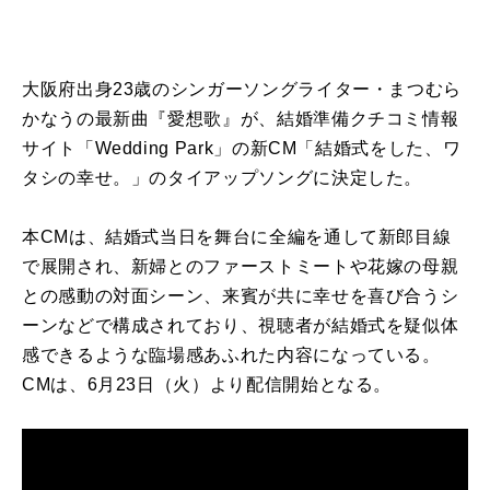
大阪府出身23歳のシンガーソングライター・まつむら
かなうの最新曲『愛想歌』が、結婚準備クチコミ情報
サイト「Wedding Park」の新CM「結婚式をした、ワ
タシの幸せ。」のタイアップソングに決定した。
本CMは、結婚式当日を舞台に全編を通して新郎目線
で展開され、新婦とのファーストミートや花嫁の母親
との感動の対面シーン、来賓が共に幸せを喜び合うシ
ーンなどで構成されており、視聴者が結婚式を疑似体
感できるような臨場感あふれた内容になっている。
CMは、6月23日（火）より配信開始となる。