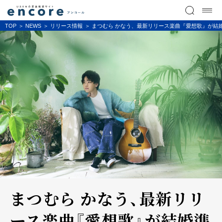
TOP
NEWS
リリース情報
まつむら かなう、最新リリース楽曲『愛想歌』が結婚準
まつむら かなう、最新リリ
ース楽曲『愛想歌』が結婚準