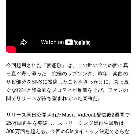
今回起用された『愛想歌』は、この世の全ての愛に真
っ直ぐ寄り添った、究極のラブソング。昨年、楽曲の
サビ部分をSNSに投稿したことをきっかけに、真っ直
ぐな歌詞と印象的なメロディが反響を呼び、ファンの
間でリリースが待ち望まれていた楽曲だ。
リリース同日公開されたMusic Videoは配信後2週間で
25万回再生を突破し、ストリーミング総再生回数は
300万回を超える。今回のCMタイアップ決定でさらな