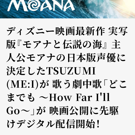
ディズニー映画最新作 実写
版『モアナと伝説の海』 主
人公モアナの日本版声優に
決定したTSUZUMI
(ME:I)が 歌う劇中歌「どこ
までも 〜How Far I'll
Go〜」が 映画公開に先駆
けデジタル配信開始！