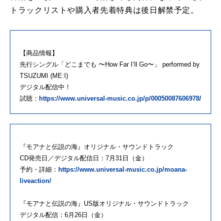
トラックリストや購入者先着特典は後日解禁予定。
【商品情報】
先行シングル「どこまでも 〜How Far I’ll Go〜」 performed by
TSUZUMI (ME:I)
デジタル配信中！
試聴：
https://www.universal-music.co.jp/p/00050087606978/
『モアナと伝説の海』オリジナル・サウンドトラック
CD発売日／デジタル配信日：7月31日（金）
予約・詳細：
https://www.universal-music.co.jp/moana-
liveaction/
『モアナと伝説の海』US版オリジナル・サウンドトラック
デジタル配信：6月26日（金）