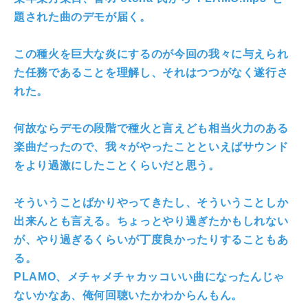
題された曲のデモが届く。
この種火を巨大な炎にするのが今回の我々に与えられ
た任務であることを理解し、それはつつがなく遂行さ
れた。
何故ならデモの段階で種火と言えども相当火力のある
楽曲だったので、我々がやったことといえばサウンド
をより過激にしたことくらいだと思う。
そういうことばかりやってきたし、そういうことしか
出来んとも言える。ちょっとやり過ぎたかもしれない
が、やり過ぎるくらいが丁度良かったりすることもあ
る。
PLAMO、メチャメチャカッコいい曲になったんじゃ
ないかなあ、俺何回聴いたかわからんもん。