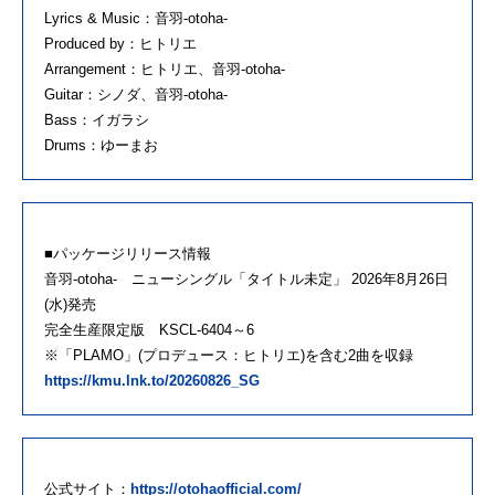
Lyrics & Music：音羽-otoha-
Produced by：ヒトリエ
Arrangement：ヒトリエ、音羽-otoha-
Guitar：シノダ、音羽-otoha-
Bass：イガラシ
Drums：ゆーまお
■パッケージリリース情報
音羽-otoha- ニューシングル「タイトル未定」 2026年8月26日
(水)発売
完全生産限定版 KSCL-6404～6
※「PLAMO」(プロデュース：ヒトリエ)を含む2曲を収録
https://kmu.lnk.to/20260826_SG
公式サイト：
https://otohaofficial.com/