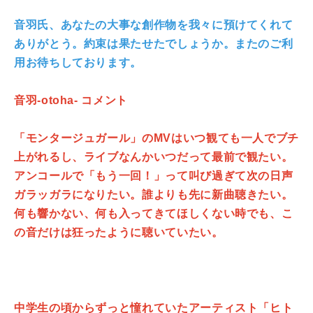
音羽氏、あなたの大事な創作物を我々に預けてくれて
ありがとう。約束は果たせたでしょうか。またのご利
用お待ちしております。
音羽-otoha- コメント
「モンタージュガール」のMVはいつ観ても一人でブチ
上がれるし、ライブなんかいつだって最前で観たい。
アンコールで「もう一回！」って叫び過ぎて次の日声
ガラッガラになりたい。誰よりも先に新曲聴きたい。
何も響かない、何も入ってきてほしくない時でも、こ
の音だけは狂ったように聴いていたい。
中学生の頃からずっと憧れていたアーティスト「ヒト