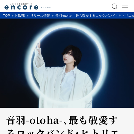
TOP
NEWS
リリース情報
音羽-otoha-、最も敬愛するロックバンド・ヒトリ
音羽-otoha-、最も敬愛す
るロックバンド・ヒトリエ