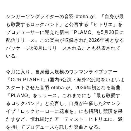
シンガーソングライターの音羽-otoha-が、「自身が最
も敬愛するロックバンド」と公言する「ヒトリエ」を
プロデューサーに迎えた新曲「PLAMO」を5月20日に
配信リリース。この楽曲が収録された2026年初となる
パッケージが8月にリリースされることも発表されて
いる。
今月に入り、自身最大規模のワンマンライブツアー
「OUR PLANET」(国内6公演・海外2公演)をいよいよ
スタートさせた音羽-otoha-が、2026年初となる新曲
「PLAMO」をリリース。これまでにも「最も敬愛す
るロックバンド」と公言し、自身が主催した2マンラ
イブ「ロックヒーローに花束を」にも招聘し競演を果
たすなど、憧れ続けたアーティスト・ヒトリエに、満
を持してプロデュースを託した楽曲となる。