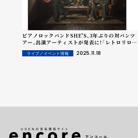
ピアノロックバンドSHE'S、3年ぶりの対バンツ
アー、出演アーティストが発表に！「レトロリロ
ン」「ねぐせ。」「NELKE」が出演！
2025.11.18
ライブ／イベント情報