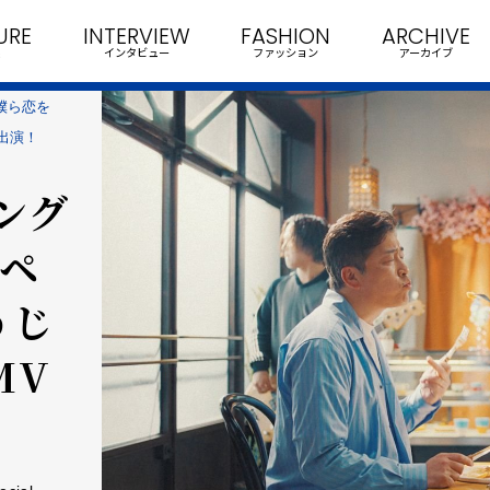
URE
INTERVIEW
FASHION
ARCHIVE
インタビュー
ファッション
アーカイブ
僕ら恋を
出演！
ング
スペ
うじ
MV