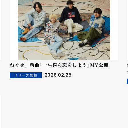
よ
ねぐせ。 新曲「一生僕ら恋をしよう」MV公開
グ
2026.02.25
リリース情報