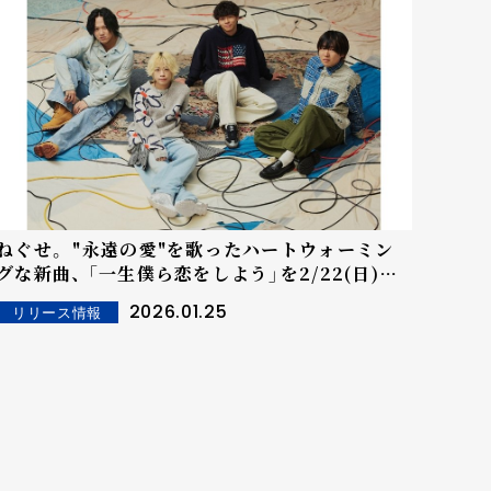
ねぐせ。 "永遠の愛"を歌ったハートウォーミン
な新曲、 「一生僕ら恋をしよう」を2/22(日)配
信リリース！
2026.01.25
リリース情報