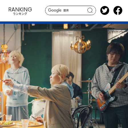
RANKING
ランキング
search