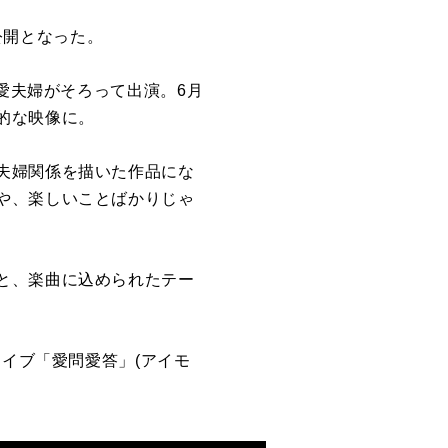
が公開となった。
橋愛夫婦がそろって出演。6月
的な映像に。
夫婦関係を描いた作品にな
や、楽しいことばかりじゃ
と、楽曲に込められたテー
ライブ「愛問愛答」(アイモ