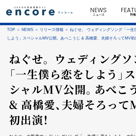
NEWS
FEAT
ニュース
特集
TOP
NEWS
リリース情報
ねぐせ。 ウェディングソング「一生
しよう」スペシャルMV公開。あべこうじ & 高橋愛、夫婦そろってMV初
ねぐせ。 ウェディングソ
「一生僕ら恋をしよう」
シャルMV公開。あべこ
& 高橋愛、夫婦そろって
初出演！