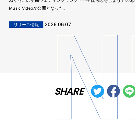
ねぐせ。の新曲ウェディングソング「一生僕ら恋をしよう」のSpec
Music Videoが公開となった。
2026.06.07
リリース情報
SHARE