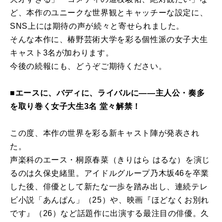
ど、本作のユニークな世界観とキャッチーな設定に、
SNS上には期待の声が続々と寄せられました。
そんな本作に、椿野芸術大学を彩る個性派の女子大生
キャスト3名が加わります。
今後の続報にも、どうぞご期待ください。
■エースに、バディに、ライバルに――主人公・奏多
を取り巻く女子大生3名 堂々解禁！
この度、本作の世界を彩る新キャスト陣が発表され
た。
声楽科のエース・桐原春菜（きりはら はるな）を演じ
るのは久保史緒里。アイドルグループ乃木坂46を卒業
した後、俳優として新たな一歩を踏み出し、連続テレ
ビ小説「あんぱん」（25）や、映画『ほどなくお別れ
です』（26）など話題作に出演する最注目の俳優。久