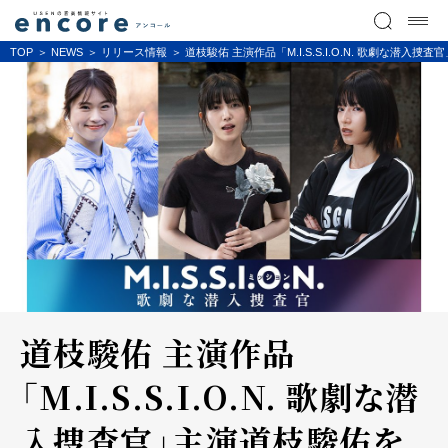
TOP
NEWS
リリース情報
道枝駿佑 主演作品「M.I.S.S.I.O.N. 歌劇な
道枝駿佑 主演作品
「M.I.S.S.I.O.N. 歌劇な潜
入捜査官」主演道枝駿佑を