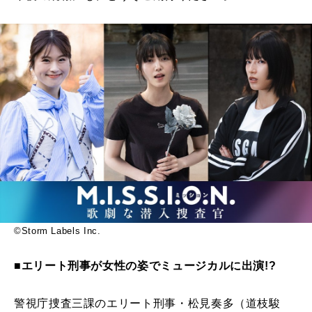
©Storm Labels Inc.
■エリート刑事が女性の姿でミュージカルに出演!?
警視庁捜査三課のエリート刑事・松見奏多（道枝駿