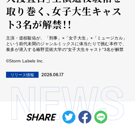
取り巻く、女子大生キャス
ト3名が解禁！！
主演・道枝駿佑が、「刑事」×「女子大生」×「ミュージカル」
という前代未聞のジャンルミックスに体当たりで挑む本作で、
奏多が潜入する椿野芸術大学の"女子大生キャスト"3名が解禁
©Storm Labels Inc.
2026.06.17
リリース情報
SHARE