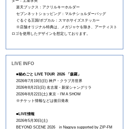
ター：土屋李央
楽天ブックス：アクリルキーホルダー
セブンネットショッピング：マルチショルダーバッグ
ぐるぐる王国/ポプカル：スマホサイズステッカー
※店舗オリジナル特典は、メガジャケを除き、アーティスト
ロゴを使用したデザインを想定しております。
LIVE INFO
■秘めごと LIVE TOUR 2026 「森羅」
2026年7月19日(日) 神戸・クラブ月世界
2026年8月2日(日) 名古屋・新栄シャングリラ
2026年8月22日(土) 東京・I'M A SHOW
※チケット情報などは後日発表
■LIVE情報
2026年5月30日(土)
BEYOND SCENE 2026 in Nagoya supported by ZIP-FM