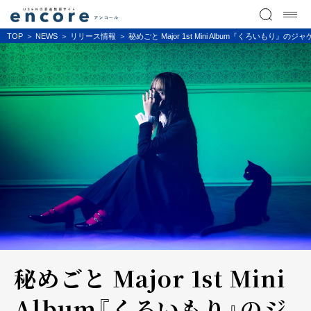
TOP
NEWS
リリース情報
秘めごと Major 1st Mini Album『くろいもり
秘めごと Major 1st Mini
Album『くろいもり』のジ