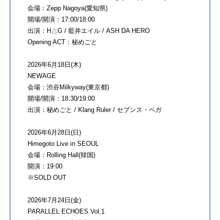
会場：Zepp Nagoya(愛知県)
開場/開演：17:00/18:00
出演：H△G / 藍井エイル / ASH DA HERO
Opening ACT：秘めごと
2026年6月18日(木)
NEWAGE
会場：渋谷Milkyway(東京都)
開場/開演：18:30/19:00
出演：秘めごと / Klang Ruler / セブンス・ベガ
2026年6月28日(日)
Himegoto Live in SEOUL
会場：Rolling Hall(韓国)
開演：19:00
※SOLD OUT
2026年7月24日(金)
PARALLEL ECHOES Vol.1