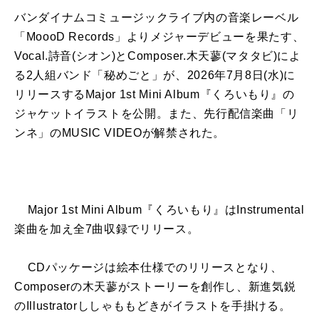
バンダイナムコミュージックライブ内の音楽レーベル
「MoooD Records」よりメジャーデビューを果たす、
Vocal.詩音(シオン)とComposer.木天蓼(マタタビ)によ
る2人組バンド「秘めごと」が、2026年7月8日(水)に
リリースするMajor 1st Mini Album『くろいもり』の
ジャケットイラストを公開。また、先行配信楽曲「リ
ンネ」のMUSIC VIDEOが解禁された。
Major 1st Mini Album『くろいもり』はInstrumental
楽曲を加え全7曲収録でリリース。
CDパッケージは絵本仕様でのリリースとなり、
Composerの木天蓼がストーリーを創作し、新進気鋭
のIllustratorししゃももどきがイラストを手掛ける。