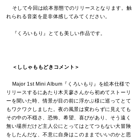
そして今回は絵本形態でのリリースとなります。触
れられる音楽を是非体感してみてください。
『くろいもり』とても美しい作品です。
＜ししゃももどきコメント＞
Major 1st Mini Album『くろいもり』を絵本仕様で
リリースするにあたり木天蓼さんから初めてストーリ
ーを聞いた時、情景が目の前に浮かぶ様に巡ってとて
もワクワクしました。夜の風景は変わらずに見えても
その中の不穏さ、恐怖、希望、喜びがあり、そう遠く
無い場所だけど主人公にとってはとてつもない大冒険
をしたんだな、不意に自身はこのままでいいのかと思