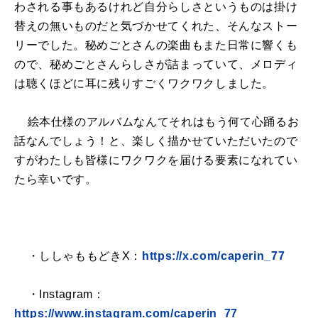
わされる事もあるけれど自分らしさというものは掛け
替えの無いものだと気づかせてくれた、そんなストー
リーでした。秘めごとさんの楽曲もまた日常に響くも
ので、秘めごとさんらしさが詰まっていて、メロディ
は聴くほどに耳に残りすごくワクワクしました。
絵本仕様のアルバムなんてそれはもう何て心踊るお
話なんでしょう！と、楽しく描かせていただいたので
すがわたしも皆様にワクワクを届ける要素になれてい
たら幸いです。
・ししゃももどきX：
https://x.com/caperin_77
・Instagram：
https://www.instagram.com/caperin_77