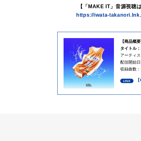
【「MAKE IT」音源視聴
https://iwata-takanori.ln
【商品概要
タイトル：M
アーティス
配信開始日：2
収録曲数：
【