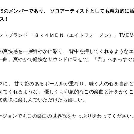
THERSのメンバーであり、 ソロアーティストとしても精力的に活
ース！
ントブランド 「８ｘ４ＭＥＮ（エイトフォーメン）」TVC
の爽快感を一層鮮やかに彩り、 背中を押してくれるような
一曲。爽やかで軽快なサウンドに乗せて、「君」へまっすぐ
クに、 甘く艶のあるボーカルが重なり、聴く人の心を自然と
えてくれるような、 優しくも印象的なこの楽曲と汗をかくこ
て爽快に楽しんでいただけたら嬉しい。
ージョンでもこの楽曲の世界観をたっぷり味わってください