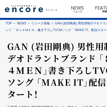
NEWS
FEAT
ニュース
特集
TOP
NEWS
リリース情報
GAN (岩田剛典) 男性用制汗デオド
ンド 「８ｘ４ＭＥＮ」書き下ろしTVCMソング 「MAKE IT」配信スタ
GAN (岩田剛典) 男性
デオドラントブランド 「
４ＭＥＮ」書き下ろしTV
ソング 「MAKE IT」配
タート！