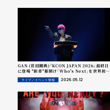
GAN (岩田剛典)『KCON JAPAN 2026』最終日
に登場 "新章"幕開け「Who's Next」を世界初パ
フォーマンス！ 本日「Who's Next」配信開始！
2026.05.12
ライブ／イベント情報