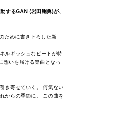
動するGAN (岩田剛典)が、
Mのために書き下ろした新
エネルギッシュなビートが特
に想いを届ける楽曲となっ
引き寄せていく。 何気ない
れからの季節に、 この曲を
。