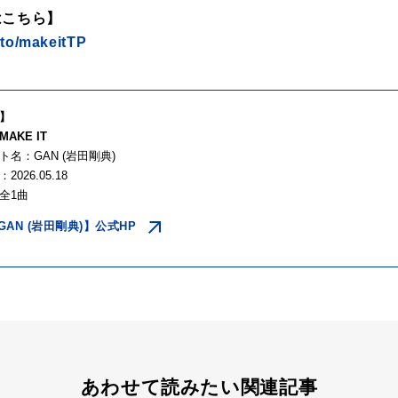
はこちら】
k.to/makeitTP
】
AKE IT
ト名：GAN (岩田剛典)
026.05.18
全1曲
GAN (岩田剛典)】公式HP
あわせて読みたい関連記事