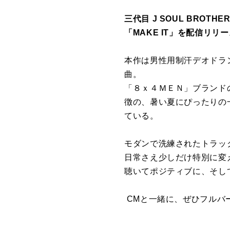
三代目 J SOUL BRO
「MAKE IT」を配信リリ
本作は男性用制汗デオドラ
曲。
「８ｘ４ＭＥＮ」ブランド
徴の、暑い夏にぴったりの
ている。
モダンで洗練されたトラッ
日常さえ少しだけ特別に変
聴いてポジティブに、そし
CMと一緒に、ぜひフルバ