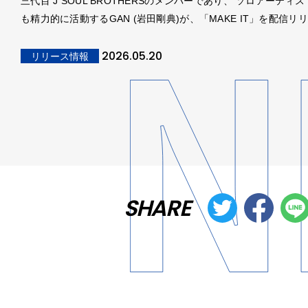
三代目 J SOUL BROTHERSのメンバーであり、 ソロアーティ
も精力的に活動するGAN (岩田剛典)が、「MAKE IT」を配信リ
2026.05.20
リリース情報
SHARE