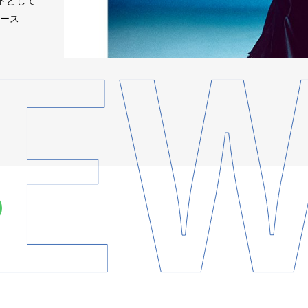
ストとして
リース