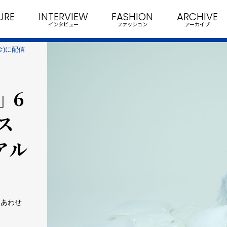
URE
INTERVIEW
FASHION
ARCHIVE
インタビュー
ファッション
アーカイブ
金)に配信
 6
ス
アル
。あわせ