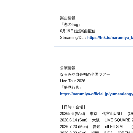
楽曲情報
「恋のfrog」
6月19日(金)楽曲配信
Streaming/DL：
https://lnk.to/narumiya_k
公演情報
なるみや自身初の全国ツアー
Live Tour 2026
「夢見行脚」
https://narumiya-official.jp/yumemiangy
【日時・会場】
20265.6 (Wed) 東京 代官山UNIT (OPEN 
2026.6.14 (Sun) 大阪 LIVE SQUARE 2n
2026.7.20 (Mon) 愛知 ell.FITS ALL (O