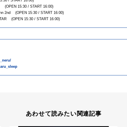
30 / START 16:00)
OPEN 15:30 / START 16:00)
n 2nd (OPEN 15:30 / START 16:00)
TAR (OPEN 15:30 / START 16:00)
__neru/
aru_sleep
あわせて読みたい関連記事