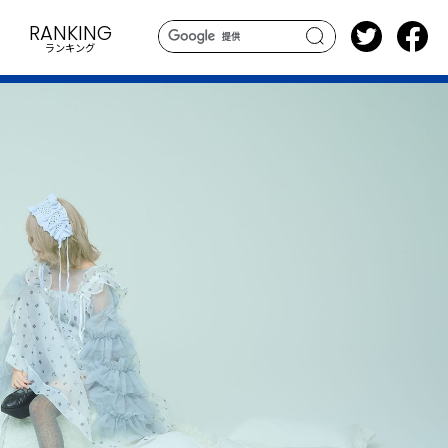
RANKING
ランキング
search