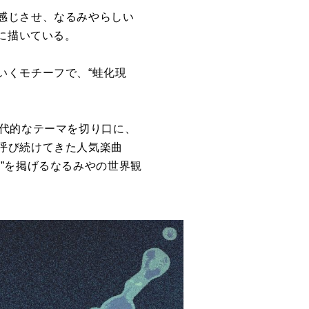
感じさせ、なるみやらしい
に描いている。
いくモチーフで、“蛙化現
現代的なテーマを切り口に、
呼び続けてきた人気楽曲
”を掲げるなるみやの世界観