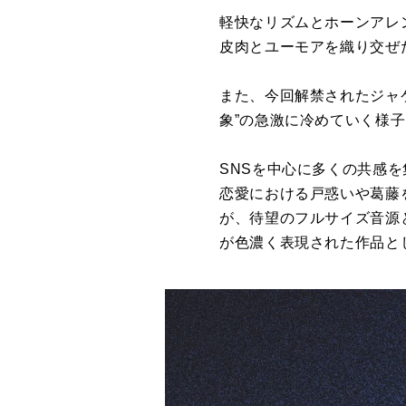
軽快なリズムとホーンアレ
皮肉とユーモアを織り交ぜ
また、今回解禁されたジャ
象”の急激に冷めていく様
SNSを中心に多くの共感
恋愛における戸惑いや葛藤
が、待望のフルサイズ音源
が色濃く表現された作品と