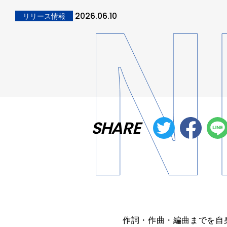
2026.06.10
リリース情報
SHARE
作詞・作曲・編曲までを自