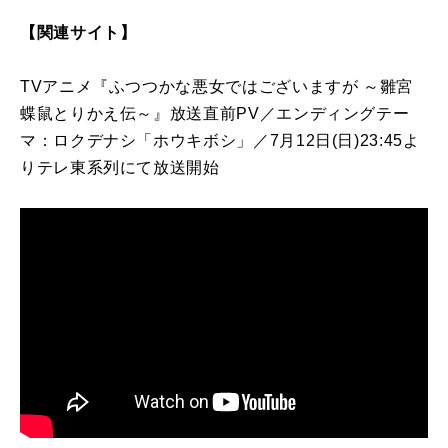
【関連サイト】
TVアニメ『ふつつかな悪女ではございますが ～雛宮
蝶鼠とりかえ伝～』放送直前PV／エンディングテー
マ：ロクデナシ「ホウキボシ」／7月12日(日)23:45よ
りテレ東系列にて放送開始