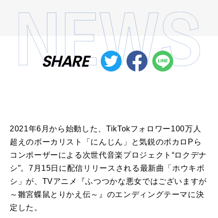
SHARE
2021年6月から始動した、TikTokフォロワー100万人
超えのボーカリスト「にんじん」と気鋭のボカロPら
コンポーザーによる次世代音楽プロジェクト“ロクデナ
シ”。7月15日に配信リリースされる最新曲「ホウキボ
シ」が、TVアニメ『ふつつかな悪女ではございますが
～雛宮蝶鼠とりかえ伝～』のエンディングテーマに決
定した。