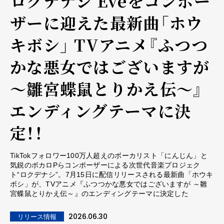
ロクデナシ Eveをコンポー
ザーに迎えた最新曲「ホウ
キボシ」 TVアニメ『ふつつ
かな悪女ではございますが
～雛宮蝶鼠とりかえ伝～』
エンディングテーマに決
定！！
TikTokフォロワー100万人超えのボーカリスト「にんじん」と
気鋭のボカロPらコンポーザーによる次世代音楽プロジェク
ト“ロクデナシ”。7月15日に配信リリースされる最新曲「ホウキ
ボシ」が、TVアニメ『ふつつかな悪女ではございますが ～雛
宮蝶鼠とりかえ伝～』のエンディングテーマに決定した
2026.06.30
リリース情報