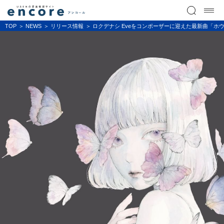
TOP
NEWS
リリース情報
ロクデナシ Eveをコンポーザーに迎えた最新曲「ホ