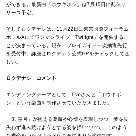
ができる。最新曲「ホウキボシ」は7月15日に配信リ
リース予定。
そしてロクデナシは、11月22日に東京国際フォーラム
ホールAにてワンマンライブ「Twilight」を開催するこ
とが決まっている。現在、プレイガイド一次抽選先行
を受付中。詳細はロクデナシ公式HPをチェックしてほ
しい。
ロクデナシ コメント
エンディングテーマとして、Eveさんと「ホウキボ
シ」という楽曲を制作させていただきました。
「朱 慧月」が抱える葛藤や心情を表現しつつ、夢を見
失わず進み続けようとする姿を描いていて、このよう
な機会をいただけたからこそ生まれた楽曲です。