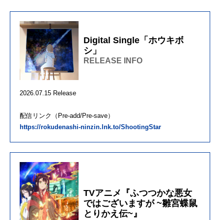
Digital Single「ホウキボ
シ」
RELEASE INFO
2026.07.15 Release
配信リンク（Pre-add/Pre-save）
https://rokudenashi-ninzin.lnk.to/ShootingStar
TVアニメ『ふつつかな悪女
ではございますが ~雛宮蝶鼠
とりかえ伝~』