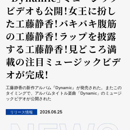
ビデオも公開！女王に扮し
た工藤静香！バキバキ腹筋
の工藤静香！ラップを披露
する工藤静香！見どころ満
載の注目ミュージックビデ
オが完成！
工藤静香の新作アルバム『Dynamic』が発売された。またこの
タイミングで、アルバムタイトル楽曲「Dynamic」のミュージ
ックビデオが公開された
2026.06.25
リリース情報