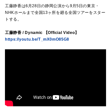
工藤静香は6月28日の静岡公演から9月5日の東京・
NHKホールまで全国13ヶ所を廻る全国ツアーをスター
トする。
工藤静香 / Dynamic 【Official Video】
https://youtu.be/T_mX0mO85G8