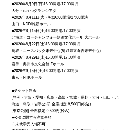
■2026年8月9日(日)16:00開場/17:00開演
大分・iichikoグランシアタ
■2026年8月11日(火・祝)16:00開場/17:00開演
山口・KDDI維新ホール
■2026年8月15日(土)16:00開場/17:00開演
北海道・コーチャンフォー釧路文化ホール 大ホール
■2026年8月22日(土)16:00開場/17:00開演
鳥取・エースパック未来中心(鳥取県立倉吉未来中心)
■2026年8月29日(土)16:00開場/17:00開演
岩手・奥州市文化会館 Zホール
■2026年9月5日(土)16:00開場/17:00開演
東京・NHKホール
■チケット料金:
[静岡・大阪・愛知・広島・高知・宮城・長野・大分・山口・北
海道・鳥取・岩手公演] 全席指定 8,500円(税込)
[東京公演] 全席指定 9,500円(税込)
■公演に関する注意事項
※未就学児入場不可