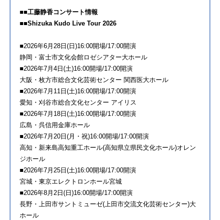
■■工藤静香コンサート情報
■■Shizuka Kudo Live Tour 2026
■2026年6月28日(日)16:00開場/17:00開演
静岡・富士市文化会館ロゼシアター大ホール
■2026年7月4日(土)16:00開場/17:00開演
大阪・枚方市総合文化芸術センター 関西医大ホール
■2026年7月11日(土)16:00開場/17:00開演
愛知・刈谷市総合文化センター アイリス
■2026年7月18日(土)16:00開場/17:00開演
広島・呉信用金庫ホール
■2026年7月20日(月・祝)16:00開場/17:00開演
高知・新来島高知重工ホール(高知県立県民文化ホール)オレン
ジホール
■2026年7月25日(土)16:00開場/17:00開演
宮城・東京エレクトロンホール宮城
■2026年8月2日(日)16:00開場/17:00開演
長野・上田市サントミューゼ(上田市交流文化芸術センター)大
ホール