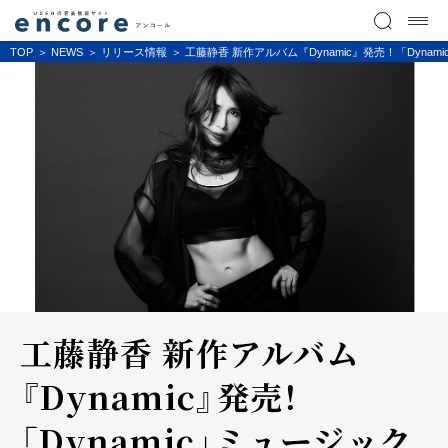
TOP
NEWS
リリース情報
工藤静香 新作アルバム『Dynamic』発売！「D
工藤静香 新作アルバム
『Dynamic』発売！
「Dynamic」ミュージック