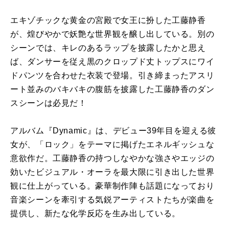
エキゾチックな黄金の宮殿で女王に扮した工藤静香
が、煌びやかで妖艶な世界観を醸し出している。別の
シーンでは、キレのあるラップを披露したかと思え
ば、ダンサーを従え黒のクロップド丈トップスにワイ
ドパンツを合わせた衣装で登場。引き締まったアスリ
ート並みのバキバキの腹筋を披露した工藤静香のダン
スシーンは必見だ！
アルバム『Dynamic』は、デビュー39年目を迎える彼
女が、「ロック」をテーマに掲げたエネルギッシュな
意欲作だ。工藤静香の持つしなやかな強さやエッジの
効いたビジュアル・オーラを最大限に引き出した世界
観に仕上がっている。豪華制作陣も話題になっており
音楽シーンを牽引する気鋭アーティストたちが楽曲を
提供し、新たな化学反応を生み出している。