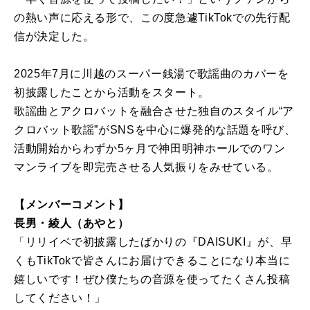
の熱い声に応える形で、この度急遽TikTokでの先行配
信が決定した。
2025年7月に川越のスーパー銭湯で歌謡曲のカバーを
初披露したことから活動をスタート。
歌謡曲とアクロバットを融合させた独自のスタイル“ア
クロバット歌謡”がSNSを中心に爆発的な話題を呼び、
活動開始からわずか5ヶ月で神田明神ホールでのワン
マンライブを即完売させる人気振りをみせている。
【メンバーコメント】
長男・綾人（あやと）
「リリイベで初披露したばかりの『DAISUKI』が、早
くもTikTokで皆さんにお届けできることになり本当に
嬉しいです！ぜひ僕たちの音源を使ってたくさん投稿
してください！」