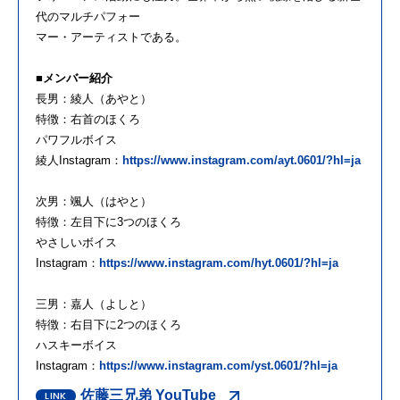
代のマルチパフォー
マー・アーティストである。
■メンバー紹介
長男：綾人（あやと）
特徴：右首のほくろ
パワフルボイス
綾人Instagram：
https://www.instagram.com/ayt.0601/?hl=ja
次男：颯人（はやと）
特徴：左目下に3つのほくろ
やさしいボイス
Instagram：
https://www.instagram.com/hyt.0601/?hl=ja
三男：嘉人（よしと）
特徴：右目下に2つのほくろ
ハスキーボイス
Instagram：
https://www.instagram.com/yst.0601/?hl=ja
佐藤三兄弟 YouTube