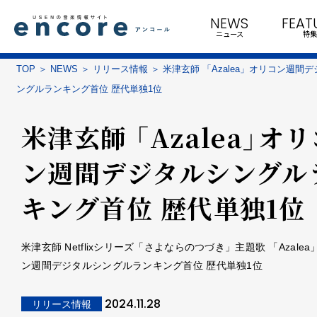
NEWS
FEAT
ニュース
特集
TOP
NEWS
リリース情報
米津玄師 「Azalea」オリコン週間
ングルランキング首位 歴代単独1位
米津玄師 「Azalea」オ
ン週間デジタルシングル
キング首位 歴代単独1位
米津玄師 Netflixシリーズ「さよならのつづき」主題歌 「Azalea
ン週間デジタルシングルランキング首位 歴代単独1位
2024.11.28
リリース情報