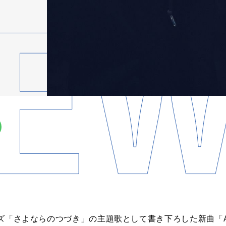
リーズ「さよならのつづき」の主題歌として書き下ろした新曲「Aza