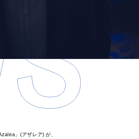
lea」(アザレア) が、