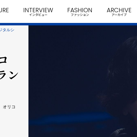
URE
INTERVIEW
FASHION
ARCHIVE
インタビュー
ファッション
アーカイブ
デジタルシ
リコ
ラン
」 オリコ