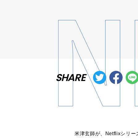
SHARE
米津玄師が、Netflixシ