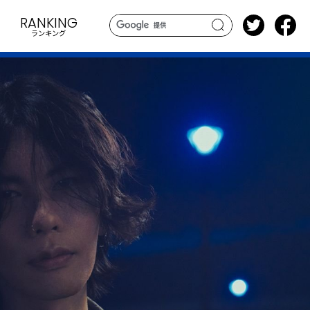
RANKING
ランキング
search