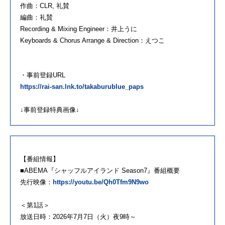
作曲：CLR, 礼賛
編曲：礼賛
Recording & Mixing Engineer：井上うに
Keyboards & Chorus Arrange & Direction：えつこ
・事前登録URL
https://rai-san.lnk.to/takaburublue_paps
↓事前登録特典画像↓
【番組情報】
■ABEMA『シャッフルアイランド Season7』番組概要
先行映像：
https://youtu.be/Qh0Tfm9N9wo
＜第1話＞
放送日時：2026年7月7日（火）夜9時～