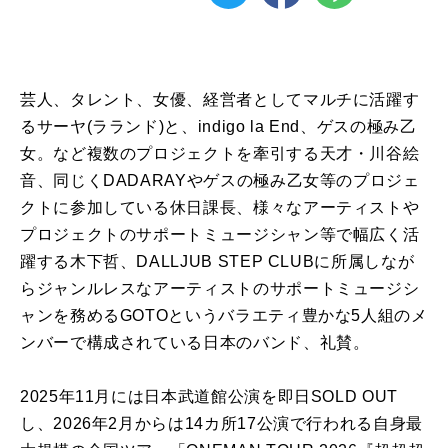
芸人、タレント、女優、経営者としてマルチに活躍す
るサーヤ(ラランド)と、indigo la End、ゲスの極み乙
女。など複数のプロジェクトを牽引する天才・川谷絵
音、同じくDADARAYやゲスの極み乙女等のプロジェ
クトに参加している休日課長、様々なアーティストや
プロジェクトのサポートミュージシャン等で幅広く活
躍する木下哲、DALLJUB STEP CLUBに所属しなが
らジャンルレスなアーティストのサポートミュージシ
ャンを務めるGOTOというバラエティ豊かな5人組のメ
ンバーで構成されている日本のバンド、礼賛。
2025年11月には日本武道館公演を即日SOLD OUT
し、2026年2月からは14カ所17公演で行われる自身最