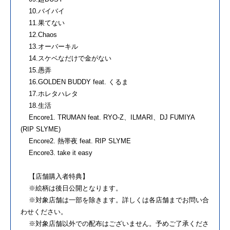
10.バイバイ
11.果てない
12.Chaos
13.オーバーキル
14.スケベなだけで金がない
15.愚弄
16.GOLDEN BUDDY feat. くるま
17.ホレタハレタ
18.生活
Encore1. TRUMAN feat. RYO-Z、ILMARI、DJ FUMIYA
(RIP SLYME)
Encore2. 熱帯夜 feat. RIP SLYME
Encore3. take it easy
【店舗購入者特典】
※絵柄は後日公開となります。
※対象店舗は一部を除きます。詳しくは各店舗までお問い合
わせください。
※対象店舗以外での配布はございません。予めご了承くださ