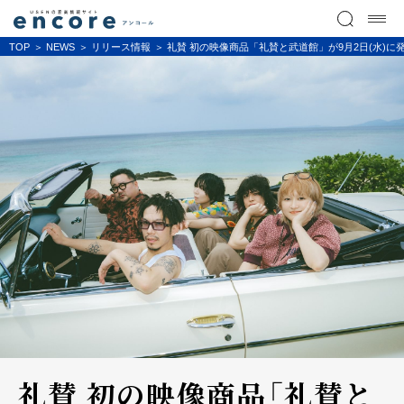
TOP
NEWS
リリース情報
礼賛 初の映像商品「礼賛と武道館」が9月2日(水)に
礼賛 初の映像商品「礼賛と