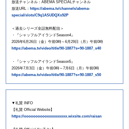
放送チャンネル：ABEMA SPECIALチャンネル
放送URL：
https://abema.tv/channels/abema-
special/slots/C9q1ASUDQXs92P
＜過去シリーズ全話無料配信＞
・『シャッフルアイランドSeason4』
2026年6月26日（金）午前0時～6月29日（月）午前0時
https://abema.tv/video/title/90-1887?s=90-1887_s40
・『シャッフルアイランドSeason5』
2026年7月3日（金）午前0時～7月6日（月）午前0時
https://abema.tv/video/title/90-1887?s=90-1887_s50
▼礼賛 INFO
【礼賛 Official Website】
https://ooooooooooxxxxxxxxxx.wixsite.com/raisan