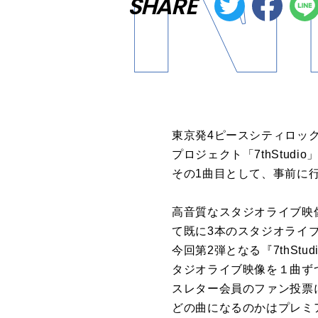
SHARE
東京発4ピースシティロック
プロジェクト「7thStu
その1曲目として、事前に行
高音質なスタジオライブ映
て既に3本のスタジオライブ
今回第2弾となる『7thStu
タジオライブ映像を１曲ずつ
スレター会員のファン投票
どの曲になるのかはプレミ