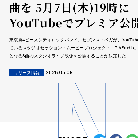
曲を 5月7日(木)19時に
YouTubeでプレミア公開
東京発4ピースシティロックバンド、セブンス・ベガが、YouTub
ているスタジオセッション・ムービープロジェクト「7thStudio
となる3曲のスタジオライブ映像を公開することが決定した
2026.05.08
リリース情報