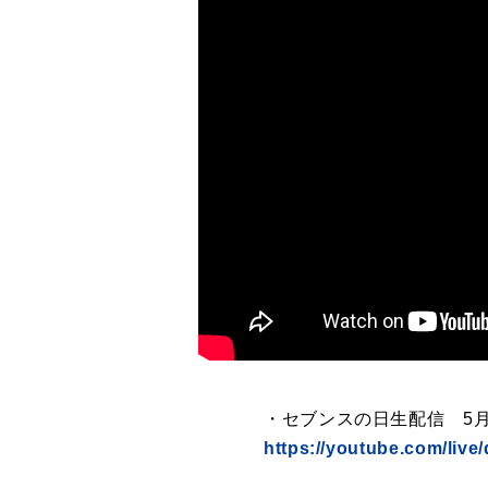
・セブンスの日生配信 5月7日
https://youtube.com/liv