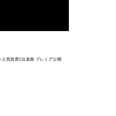
M1 ファン人気投票1位楽曲 プレミア公開