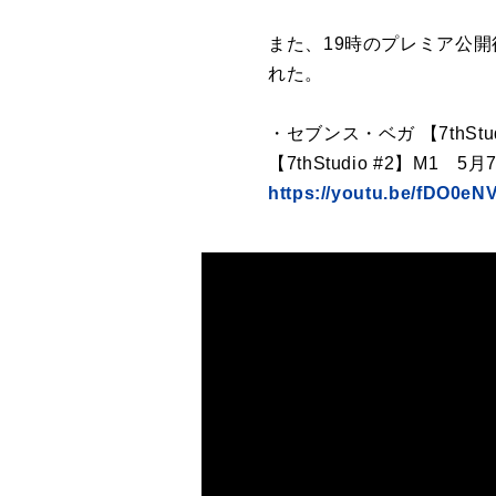
また、19時のプレミア公開
れた。
・セブンス・ベガ 【7thSt
【7thStudio #2】M1 5
https://youtu.be/fDO0e