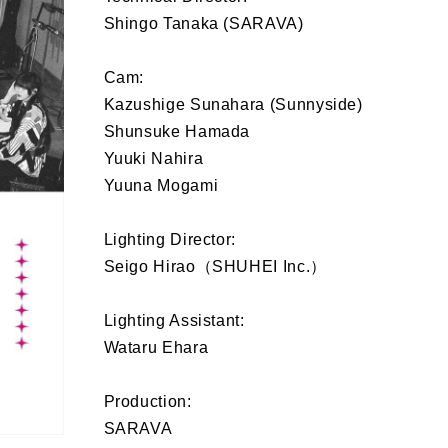
Shingo Tanaka (SARAVA)
Cam:
Kazushige Sunahara (Sunnyside)
Shunsuke Hamada
Yuuki Nahira
Yuuna Mogami
Lighting Director:
Seigo Hirao（SHUHEI Inc.）
Lighting Assistant:
Wataru Ehara
Production:
SARAVA