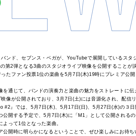
バンド、セブンス・ベガが、YouTubeで展開しているス
dio」の第2弾となる3曲のスタジオライブ映像を公開することが
ったファン投票1位の楽曲を5月7日(木)19時にプレミア公
像を通じて、バンドの演奏力と楽曲の魅力をストレートに伝
映像が公開されており、3月7日(土)には音源化され、配信
dio #2』では、5月7日(木)、5月17日(日)、5月27日(水)
公開する予定で、5月7日(木)に「M1」として公開される
によって1位となった楽曲。
ア公開時に明らかになるということで、ぜひ楽しみにお待ち