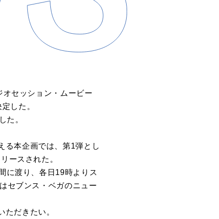
タジオセッション・ムービー
決定した。
開した。
える本企画では、第1弾とし
リリースされた。
の３日間に渡り、各日19時よりス
のはセブンス・ベガのニュー
いただきたい。