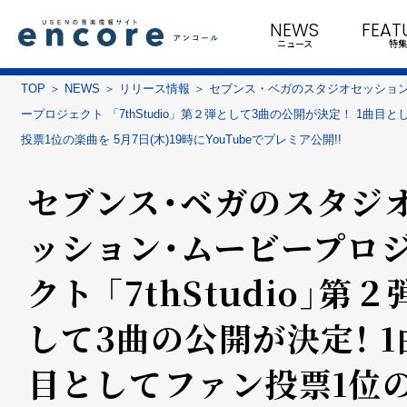
NEWS
FEAT
ニュース
特集
TOP
NEWS
リリース情報
セブンス・ベガのスタジオセッショ
ープロジェクト 「7thStudio」第２弾として3曲の公開が決定！ 1曲目
投票1位の楽曲を 5月7日(木)19時にYouTubeでプレミア公開!!
セブンス・ベガのスタジ
ッション・ムービープロ
クト 「7thStudio」第
して3曲の公開が決定！ 1
目としてファン投票1位