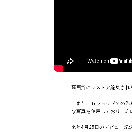
高画質にレストア編集され
また、各ショップでの先着
な写真を使用しており、岩
来年4月25日のデビュー