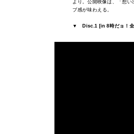
より。公開映像は、「想い
ブ感が味わえる。
▼ Disc.1 [in 8時だ