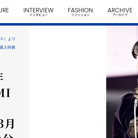
URE
INTERVIEW
FASHION
ARCHIVE
インタビュー
ファッション
アーカイブ
リリース）より
購入特典
年
MI
（3月