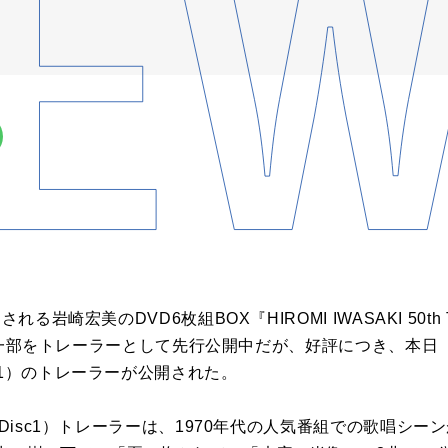
る岩崎宏美のDVD6枚組BOX『HIROMI IWASAKI 50th TB
映像の一部をトレーラーとして先行公開中だが、好評につき、本日（1
c1）のトレーラーが公開された。
（Disc1）トレーラーは、1970年代の人気番組での歌唱シ