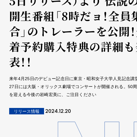
5日リリース）より 伝説
開生番組「8時だョ！全員
合」のトレーラーを公開！
着予約購入特典の詳細も
表！！
来年4月25日のデビュー記念日に東京・昭和女子大学人見記念講
27日には大阪・オリックス劇場でコンサートが開催される。50
を迎える今後の岩崎宏美に、ご注目ください
2024.12.20
リリース情報