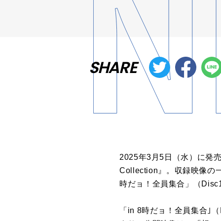
SHARE
2025年3月5日（水）に発売され
Collection』。収録
時だョ！全員集合」（Dis
「in 8時だョ！全員集合｣