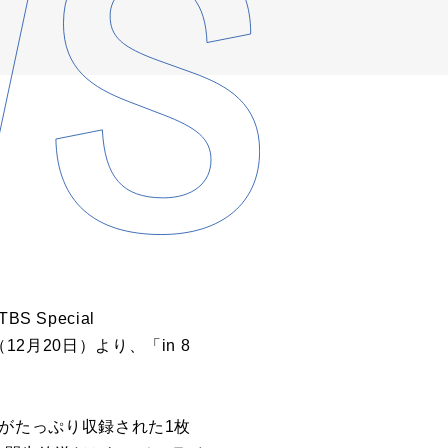
S Special
2月20日）より、「in 8
ーンがたっぷり収録された1枚