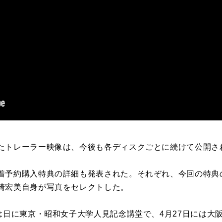
たトレーラー映像は、今後も各ディスクごとに続けて公開さ
予約購入特典の詳細も発表された。それぞれ、今回の特典
崎宏美自身が写真をセレクトした。
記念日に東京・昭和女子大学人見記念講堂で、4月27日には大