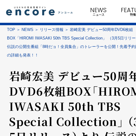
NEWS
FEAT
ニュース
特集
TOP
NEWS
リリース情報
岩崎宏美 デビュー50周年DVD6枚組
BOX「HIROMI IWASAKI 50th TBS Special Collection」 （3月5日
伝説の公開生番組「8時だョ！全員集合」のトレーラーを公開！先着予約
の詳細も発表！！
岩崎宏美 デビュー50周
DVD6枚組BOX「HIRO
IWASAKI 50th TBS
Special Collection」 