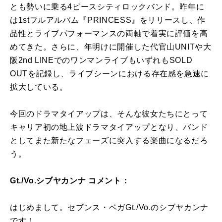
とも勢いに乗る4ピースシティロックバンド。昨年に
は1stフルアルバム『PRINCESS』をリリースし、作
品性とライブパフォーマンスの両軸で着実に評価を高
めてきた。さらに、年明けに開催した代官山UNITや大
阪2nd LINEでのワンマンライブもいずれもSOLD
OUTを記録し、ライブシーンにおける存在感を急速に
拡大している。
今回のドラマタイアップは、そんな彼女たちにとって
キャリア初の地上波ドラマタイアップとなり、バンド
としてまた新たなフェーズに突入する楽曲になるだろ
う。
Gt./Vo.シブヤカンナ コメント：
はじめまして。セブンス・ベガGt./Vo.のシブヤカンナ
です！