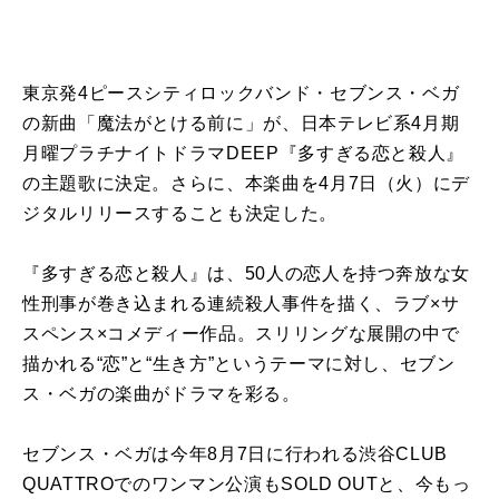
東京発4ピースシティロックバンド・セブンス・ベガ
の新曲「魔法がとける前に」が、日本テレビ系4月期
月曜プラチナイトドラマDEEP『多すぎる恋と殺人』
の主題歌に決定。さらに、本楽曲を4月7日（火）にデ
ジタルリリースすることも決定した。
『多すぎる恋と殺人』は、50人の恋人を持つ奔放な女
性刑事が巻き込まれる連続殺人事件を描く、ラブ×サ
スペンス×コメディー作品。スリリングな展開の中で
描かれる“恋”と“生き方”というテーマに対し、セブン
ス・ベガの楽曲がドラマを彩る。
セブンス・ベガは今年8月7日に行われる渋谷CLUB
QUATTROでのワンマン公演もSOLD OUTと、今もっ