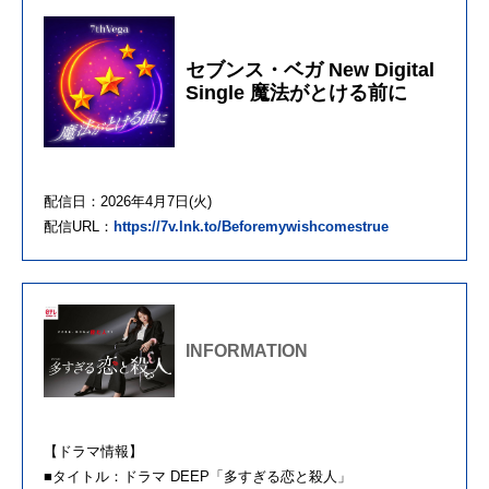
セブンス・ベガ New Digital
Single 魔法がとける前に
配信日：2026年4月7日(火)
配信URL：
https://7v.lnk.to/Beforemywishcomestrue
INFORMATION
【ドラマ情報】
■タイトル：ドラマ DEEP「多すぎる恋と殺人」