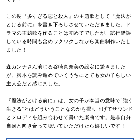
この度『多すぎる恋と殺人』の主題歌として『魔法が
とける前に』を書き下ろしさせていただきました。ド
ラマの主題歌を作ることは初めてでしたが、試行錯誤
している時間も含めワクワクしながら楽曲制作いたし
ました！
森カンナさん演じる谷崎真奈美の設定に驚きました
が、脚本を読み進めていくうちにとても女の子らしい
主人公だと感じました。
『魔法がとける前に』は、女の子が本当の意味で"強く
生きる"とはどういうことなのかを掘り下げてサウンド
とメロディを組み合わせて書いた楽曲です。是非自分
自身と向き合って聴いていただけたら嬉しいです！