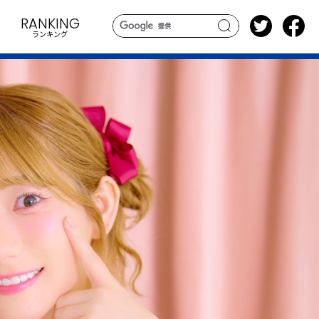
RANKING
ランキング
search