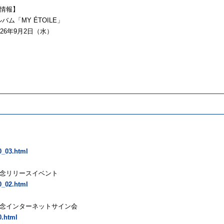
情報】
ルバム「MY ÉTOILE」
26年9月2日（水）
0_03.html
売記念リリースイベント
0_02.html
売記念インターネットサイン会
0.html