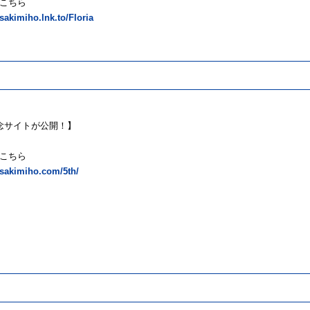
こちら
asakimiho.lnk.to/Floria
念サイトが公開！】
こちら
asakimiho.com/5th/