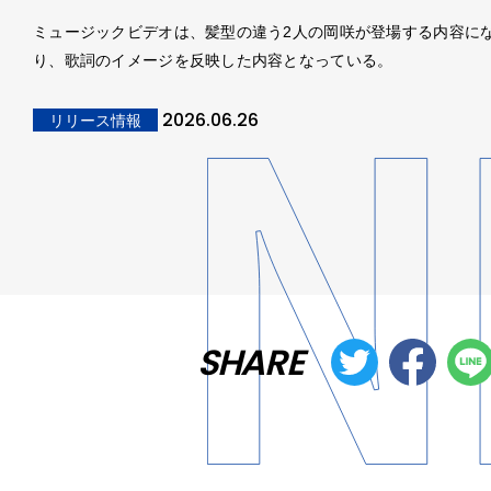
ミュージックビデオは、髪型の違う2人の岡咲が登場する内容に
り、歌詞のイメージを反映した内容となっている。
2026.06.26
リリース情報
SHARE