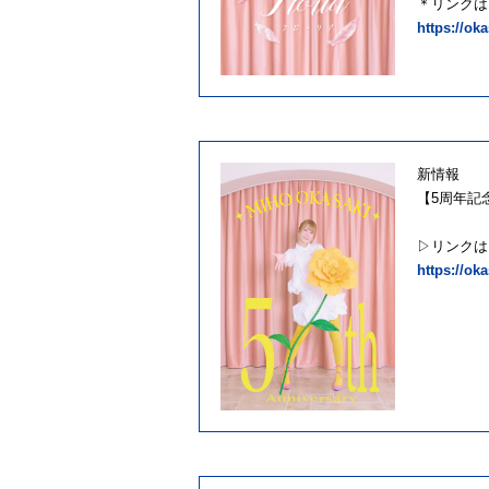
＊リンクは
https://ok
新情報
【5周年記
▷リンクは
https://ok