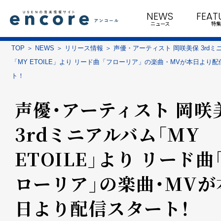
NEWS
FEAT
ニュース
特集
TOP
NEWS
リリース情報
声優・アーティスト 岡咲美保 3rdミ
「MY ETOILE」より リード曲「フローリア」の楽曲・MVが本日より
ト！
声優・アーティスト 岡咲
3rdミニアルバム「MY
ETOILE」より リード曲
ローリア」の楽曲・MVが
日より配信スタート！