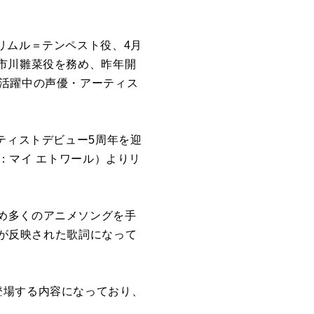
リムル＝テンペスト役、4月
市川雛菜役を務め、昨年開
大活躍中の声優・アーティス
ティストデビュー5周年を迎
み：マイ エトワール）よりリ
め多くのアニメソングを手
境が反映された歌詞になって
登場する内容になっており、