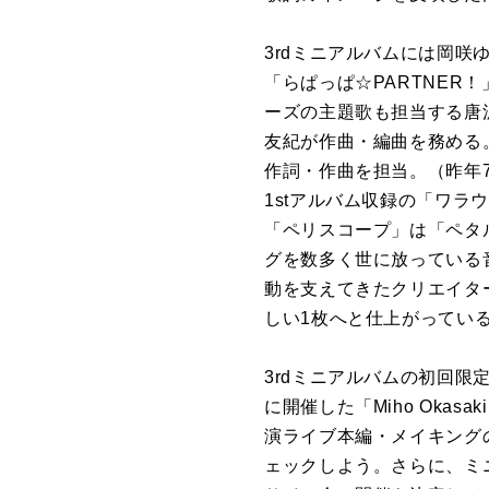
3rdミニアルバムには岡
「らぱっぱ☆PARTNER
ーズの主題歌も担当する唐
友紀が作曲・編曲を務める
作詞・作曲を担当。（昨年
1stアルバム収録の「ワ
「ペリスコープ」は「ペタ
グを数多く世に放っている音楽
動を支えてきたクリエイタ
しい1枚へと仕上がってい
3rdミニアルバムの初回限
に開催した「Miho Okasaki 
演ライブ本編・メイキング
ェックしよう。さらに、ミ