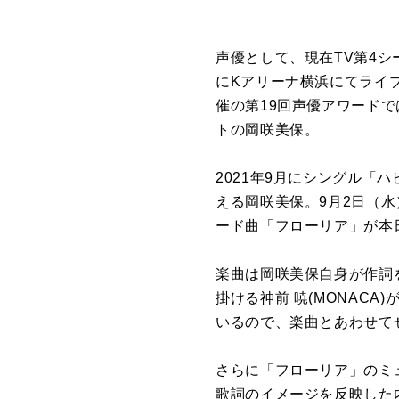
声優として、現在TV第4
にKアリーナ横浜にてライ
催の第19回声優アワード
トの岡咲美保。
2021年9月にシングル
える岡咲美保。9月2日（水
ード曲「フローリア」が本
楽曲は岡咲美保自身が作詞
掛ける神前 暁(MONAC
いるので、楽曲とあわせて
さらに「フローリア」のミ
歌詞のイメージを反映した