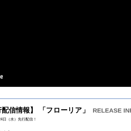
行配信情報】 「フローリア」
RELEASE IN
月24日（水）先行配信！