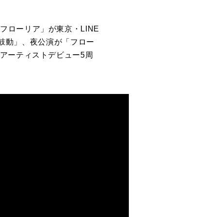
E フローリア」が東京・LINE
の鼓動」、夜公演が「フロー
アーティストデビュー5周