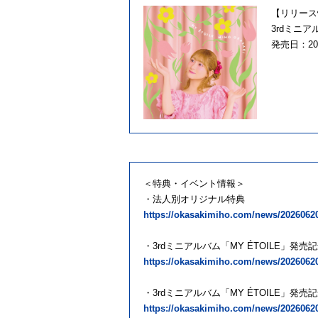
【リリース
3rdミニア
発売日：20
＜特典・イベント情報＞
・法人別オリジナル特典
https://okasakimiho.com/news/2026062
・3rdミニアルバム「MY ÉTOILE」発
https://okasakimiho.com/news/2026062
・3rdミニアルバム「MY ÉTOILE」発
https://okasakimiho.com/news/2026062