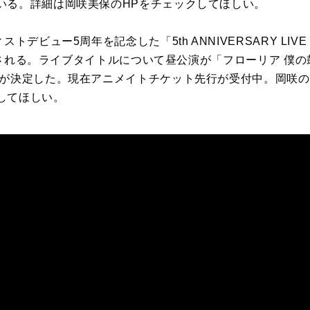
いる。詳細は岡咲美保のHPをチェックしてほしい。
トデビュー5周年を記念した「5th ANNIVERSARY LIV
て開催される。ライブタイトルについて昼公演が「フローリア 僕
とが決定した。現在アニメイトチケット先行が受付中。岡咲の
してほしい。