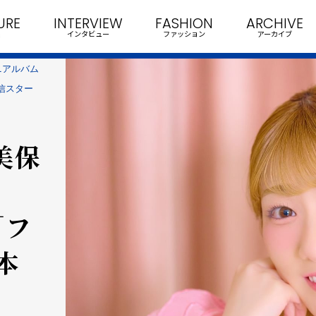
URE
INTERVIEW
FASHION
ARCHIVE
インタビュー
ファッション
アーカイブ
ニアルバム
配信スター
美保
「フ
本