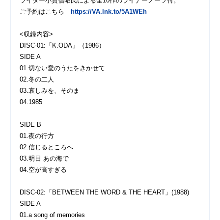
ライター小貫信昭氏による全10作のライナーノーツ付。
ご予約はこちら
https://VA.lnk.to/5A1WEh
<収録内容>
DISC-01:「K.ODA」（1986）
SIDE A
01.切ない愛のうたをきかせて
02.冬の二人
03.哀しみを、そのまゝ
04.1985
SIDE B
01.夜の行方
02.信じるところへ
03.明日 あの海で
04.空が高すぎる
DISC-02:「BETWEEN THE WORD & THE HEART」(1988)
SIDE A
01.a song of memories