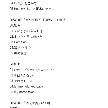
04.いつか どこかで
05.時に抱かれて／正木のテーマ
DISC-05:「MY HOME TOWN」（1993）
SIDE A
01.そのままの 君が好き
02.またたく星に願いを
03.Come on
04.渚 ふたりで
05.風の坂道
SIDE B
01.だからブルーにならないで
02.今はきかない
03.それとも二人
04.let me hold you baby
05.my home town
DISC-06:「個人主義」(2000)