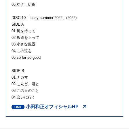
05.やさしい夜
DISC-10:「early summer 2022」(2022)
SIDE A
01.風を待って
02.坂道を上って
03.小さな風景
04.この道を
05.so far so good
SIDE B
01.ナカマ
02.こんど、君と
03.この日のこと
04.会いに行く
小田和正オフィシャルHP