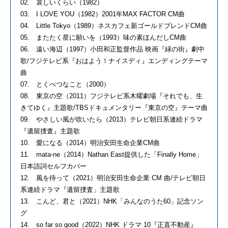
02. 哀しいくらい（1982）
03. I LOVE YOU（1982）2001年MAX FACTOR CM曲
04. Little Tokyo（1989）ネスカフェ新ゴールドブレンドCM曲
05. またたく星に願いを（1993）味の素ほんだしCM曲
06. 遠い海辺（1997）小田和正監督作品 映画『緑の街』劇中
歌/フジテレビ系『おはよう！ナイスディ』エンディングテーマ
曲
07. とくべつなこと（2000）
08. 東京の空（2011）フジテレビ系木曜劇場『それでも、生
きてゆく』主題歌/TBSドキュメンタリー『東京の空』テーマ曲
09. やさしい風が吹いたら（2013）テレビ朝日系連続ドラマ
『遺留捜査』主題歌
10. 愛になる（2014）明治安田生命企業CM曲
11. mata-ne（2014）Nathan East提供した「Finally Home」
日本語詞セルフカバー
12. 風を待って（2021）明治安田生命企業 CM 曲/テレビ朝日
系連続ドラマ『遺留捜査」主題歌
13. こんど、君と（2021）NHK「みんなのうた60」記念ソン
グ
14. so far so good（2022）NHK ドラマ 10『正直不動産』