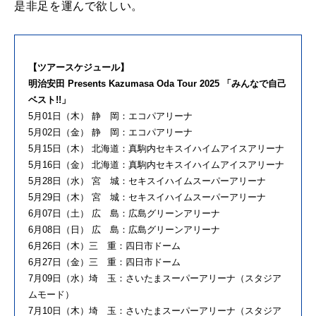
是非足を運んで欲しい。
【ツアースケジュール】
明治安田 Presents Kazumasa Oda Tour 2025 「みんなで自己
ベスト!!」
5月01日（木） 静 岡：エコパアリーナ
5月02日（金） 静 岡：エコパアリーナ
5月15日（木） 北海道：真駒内セキスイハイムアイスアリーナ
5月16日（金） 北海道：真駒内セキスイハイムアイスアリーナ
5月28日（水） 宮 城：セキスイハイムスーパーアリーナ
5月29日（木） 宮 城：セキスイハイムスーパーアリーナ
6月07日（土） 広 島：広島グリーンアリーナ
6月08日（日） 広 島：広島グリーンアリーナ
6月26日（木）三 重：四日市ドーム
6月27日（金）三 重：四日市ドーム
7月09日（水）埼 玉：さいたまスーパーアリーナ（スタジア
ムモード）
7月10日（木）埼 玉：さいたまスーパーアリーナ（スタジア