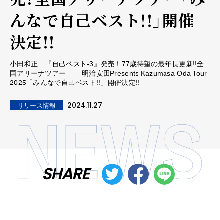
んなで自己ベスト!!」開催
決定!!
小田和正 『自己ベスト-3』発売！77歳待望の最年長更新!!全
国アリーナツアー 明治安田Presents Kazumasa Oda Tour
2025「みんなで自己ベスト!!」開催決定!!
2024.11.27
リリース情報
SHARE