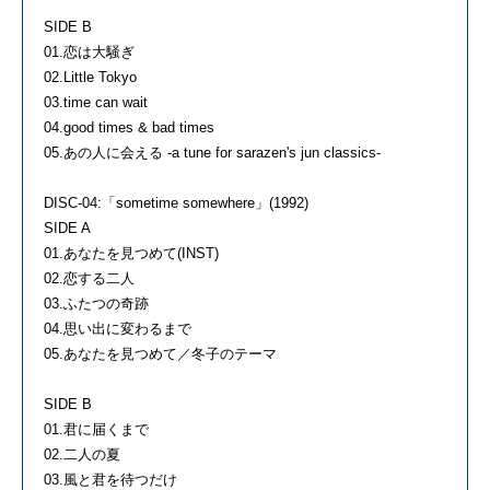
SIDE B
01.恋は大騒ぎ
02.Little Tokyo
03.time can wait
04.good times & bad times
05.あの人に会える -a tune for sarazen's jun classics-
DISC-04:「sometime somewhere」(1992)
SIDE A
01.あなたを見つめて(INST)
02.恋する二人
03.ふたつの奇跡
04.思い出に変わるまで
05.あなたを見つめて／冬子のテーマ
SIDE B
01.君に届くまで
02.二人の夏
03.風と君を待つだけ