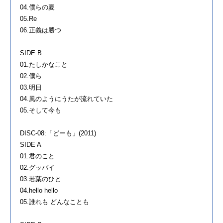
04.僕らの夏
05.Re
06.正義は勝つ
SIDE B
01.たしかなこと
02.僕ら
03.明日
04.風のようにうたが流れていた
05.そして今も
DISC-08:「どーも」(2011)
SIDE A
01.君のこと
02.グッバイ
03.若葉のひと
04.hello hello
05.誰れも どんなことも