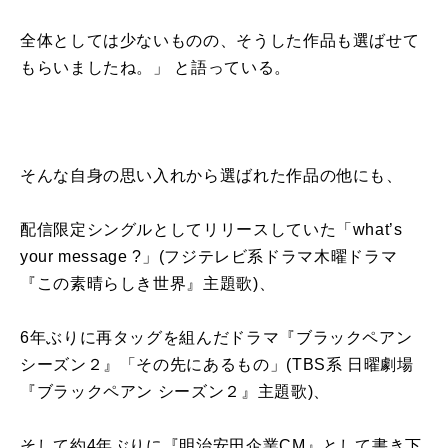
全体としては少ないものの、そうした作品も選ばせて
もらいましたね。」 と語っている。
そんな自身の思い入れから選ばれた作品の他にも、
配信限定シングルとしてリリースしていた「what’s
your message ?」(フジテレビ系ドラマ木曜ドラマ
『この素晴らしき世界』主題歌)、
6年ぶりに再タッグを組んだドラマ『ブラックペアン
シーズン２』「その先にあるもの」(TBS系 日曜劇場
『ブラックペアン シーズン２』主題歌)、
そして約4年ぶりに『明治安田企業CM』として書き下