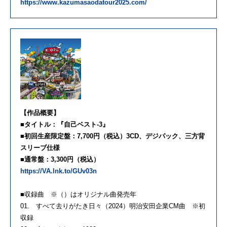
https://www.kazumasaodatour2025.com/
【作品概要】
■タイトル：『自己ベスト-3』
■初回生産限定盤：7,700円（税込）3CD、デジパック、三方背
スリーブ仕様
■通常盤：3,300円（税込）
https://VA.lnk.to/GUv03n
■収録曲 ※（）はオリジナル曲発売年
01. すべて去りがたき日々（2024）明治安田企業CM曲 ※初
収録