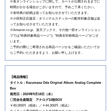
※各オンラインショップに関して、カートが公開されるまでに
時間がかかる場合がございますので、予めご了承ください。
※各特典の絵柄は追ってお知らせさせていただきます。
※小田和正応援店：オリジナルステッカーの配布対象店舗は追
ってお知らせさせていただきます。
※Amazon.co.jp、楽天ブックス、その他一部オンラインショッ
プでは”特典対象商品ページ”と ”特典非対称商品ページ”がござ
います。
ご予約の際にご希望される商品ページかをご確認いただいてか
らご予約いただきますよう、お願い申し上げます。
【商品情報】
タイトル：Kazumasa Oda Original Album Analog Complete
Box
発売日：2024年9月18日（水）
〇完全生産限定 アナログ10枚BOX
￥40,000円（税抜）／￥44,000円（税込）