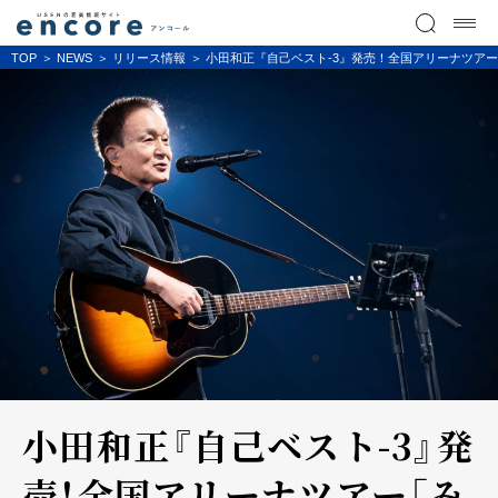
TOP
NEWS
リリース情報
小田和正『自己ベスト-3』発売！全国アリーナツアー「
小田和正『自己ベスト-3』発
売！全国アリーナツアー「み