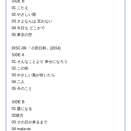
SIDE B
01.こたえ
02.やさしい雨
03.さよならは 言わない
04.今日も どこかで
05.東京の空
DISC-09:「小田日和」(2014)
SIDE A
01.そんなことより 幸せになろう
02.この街
03.やさしい風が吹いたら
04.二人
05.今のこと
SIDE B
01.愛になる
02彼方
03.その日が来るまで
04.mata-ne