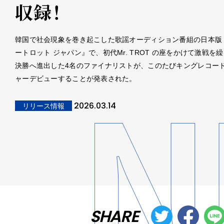
収録！
韓国で社会現象を巻き起こした歌謡オーディション番組の日本版
ートロット ジャパン』で、初代Mr. TROT の座をかけて激戦を
決勝へ進出した4名のファイナリストが、このたびキングレコー
ャーデビューすることが発表された。
2026.03.14
リリース情報
SHARE