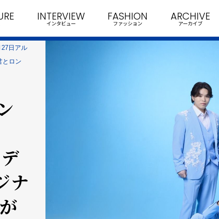
URE
INTERVIEW
FASHION
ARCHIVE
インタビュー
ファッション
アーカイブ
月27日アル
君とロン
ン
ーデ
ジナ
」が