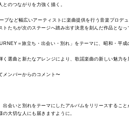
人とのつながりを力強く描く。
グループなど幅広いアーティストに楽曲提供を行う音楽プロデ
ストたちが次のステージへ踏み出す決意を刻んだ作品となっ
OURNEY＝旅立ち・出会い・別れ」をテーマに、昭和・平
輝く選曲と新たなアレンジにより、歌謡楽曲の新しい魅力を
てメンバーからのコメント〜
、出会いと別れをテーマにしたアルバムをリリースすること
様の大切な人にも届きますように。