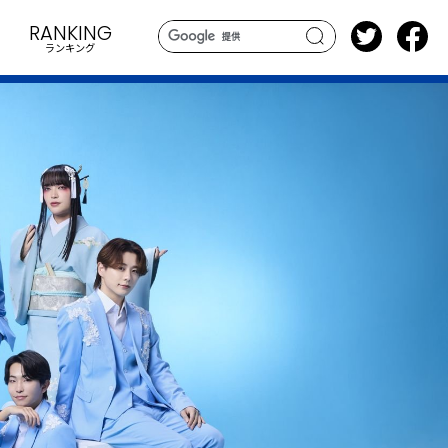
RANKING
ランキング
search