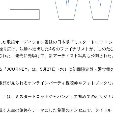
した歌謡オーディション番組の日本版『ミスタートロット ジャ
戦を繰り広げ、決勝へ進出した4名のファイナリストが、このた
された。発売に先駆けて、新アーティスト写真も公開された
『JOURNEY』は、5月27日（水）に初回限定盤・通常盤
素顔が見られるオンラインパーティ視聴券やフォトブックな
）」は、ミスタートロットジャパンとして初めてのオリジナ
く人生の旅路をテーマにした希望のアンセムで、タイトル「輪