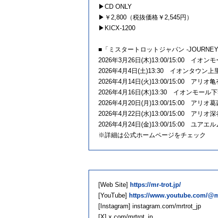
▶CD ONLY
▶￥2,800（税抜価格￥2,545円）
▶KICX-1200
■「ミスタートロットジャパン -JOURNE
2026年3月26日(木)13:00/15:00
2026年4月4日(土)13:30 イオンタウ
2026年4月14日(火)13:00/15:00 ア
2026年4月16日(木)13:30 イオンモ
2026年4月20日(月)13:00/15:00 ア
2026年4月22日(水)13:00/15:00 ア
2026年4月24日(金)13:00/15:00 
※詳細は公式ホームページをチェック
[Web Site]
https://mr-trot.jp/
[YouTube]
https://www.youtube.com/@m
[Instagram] instagram.com/mrtrot_jp
[X] x.com/mrtrot_jp