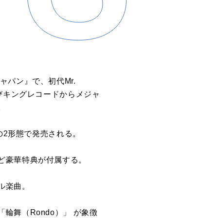
パン』で、初代Mr.
びキングレコードからメジャ
。
の2形態で発売される。
ど豪華特典が付属する。
ル楽曲。
舞（Rondo）」 が象徴