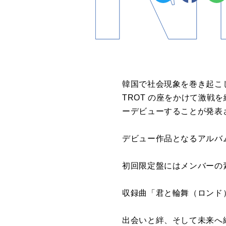
韓国で社会現象を巻き起こ
TROT の座をかけて激
ーデビューすることが発表
デビュー作品となるアルバム
初回限定盤にはメンバーの
収録曲「君と輪舞（ロンド
出会いと絆、そして未来へ続