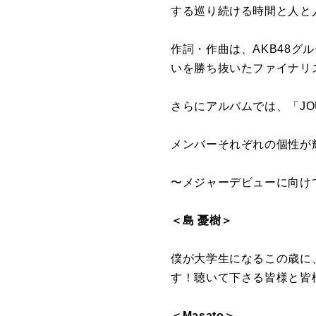
する巡り続ける時間と人と
作詞・作曲は、AKB48
いを勝ち抜いたファイナリ
さらにアルバムでは、「J
メンバーそれぞれの個性が
〜メジャーデビューに向け
＜島 憂樹＞
僕が大学生になるこの歳に
す！聴いて下さる皆様と皆
＜Masato＞