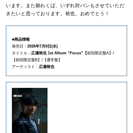
います。また願わくば、いずれ対バンもさせていただ
きたいと思っております。裕也、おめでとう！
■商品情報
発売日：
2026年7月8日(水)
タイトル：
広瀬裕也 1st Album “Focus”【
初回限定盤A】/
【初回限定盤B】/【通常盤】
アーティスト：
広瀬裕也