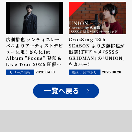
広瀬裕也 ランティスレー
CrosSing 13th
ベルよりアーティストデビ
SEASON より広瀬裕也が
ュー決定！ さらに1st
出演！TVアニメ『SSSS.
Album "Focus" 発売 &
GRIDMAN』の「UNION」
Live Tour 2026 開催決
をカバー！
定！
2026.04.10
2025.08.28
リリース情報
動画／音声あり
一覧へ戻る