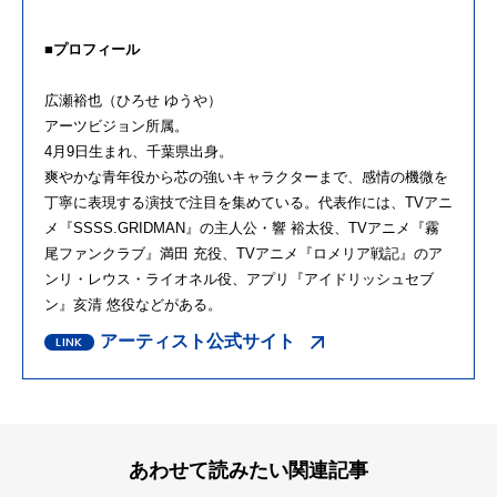
■プロフィール
広瀬裕也（ひろせ ゆうや）
アーツビジョン所属。
4月9日生まれ、千葉県出身。
爽やかな青年役から芯の強いキャラクターまで、感情の機微を
丁寧に表現する演技で注目を集めている。代表作には、TVアニ
メ『SSSS.GRIDMAN』の主人公・響 裕太役、TVアニメ『霧
尾ファンクラブ』満田 充役、TVアニメ『ロメリア戦記』のア
ンリ・レウス・ライオネル役、アプリ『アイドリッシュセブ
ン』亥清 悠役などがある。
アーティスト公式サイト
あわせて読みたい関連記事