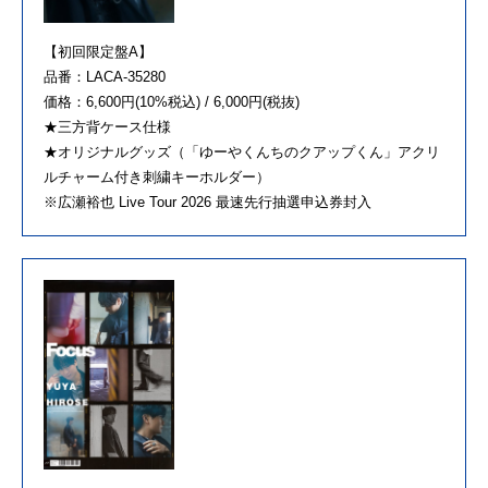
【初回限定盤A】
品番：LACA-35280
価格：6,600円(10%税込) / 6,000円(税抜)
★三方背ケース仕様
★オリジナルグッズ（「ゆーやくんちのクアップくん」アクリ
ルチャーム付き刺繍キーホルダー）
※広瀬裕也 Live Tour 2026 最速先行抽選申込券封入