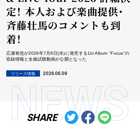
定！ 本人および楽曲提供・
斉藤壮馬のコメントも到
着！
広瀬裕也が2026年7月8日(水)に発売する1st Album “Focus”の
収録情報と全曲試聴動画が公開となった
2026.06.09
リリース情報
SHARE