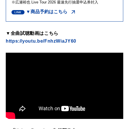
※広瀬裕也 Live Tour 2026 最速先行抽選申込券封入
▼商品予約はこちら
▼全曲試聴動画はこちら
https://youtu.be/FnhzWiaJY60