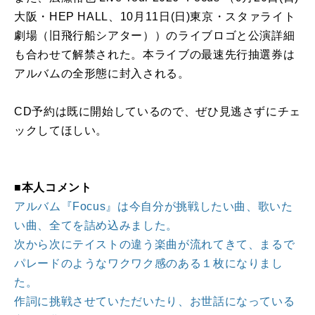
大阪・HEP HALL、10月11日(日)東京・スタァライト
劇場（旧飛行船シアター））のライブロゴと公演詳細
も合わせて解禁された。本ライブの最速先行抽選券は
アルバムの全形態に封入される。
CD予約は既に開始しているので、ぜひ見逃さずにチェ
ックしてほしい。
■本人コメント
アルバム『Focus』は今自分が挑戦したい曲、歌いた
い曲、全てを詰め込みました。
次から次にテイストの違う楽曲が流れてきて、まるで
パレードのようなワクワク感のある１枚になりまし
た。
作詞に挑戦させていただいたり、お世話になっている