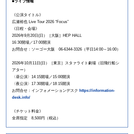
■ライブ情報
《公演タイトル》
広瀬裕也 Live Tour 2026 “Focus”
《日程・会場》
2026年9月20日(日）［大阪］HEP HALL
16:30開場／17:00開演
お問合せ：ソーゴー大阪 06-6344-3326（平日14:00～16:00）
2026年10月11日(日）［東京］スタァライト劇場（旧飛行船シ
アター）
〈昼公演〉14:15開場／15:00開演
〈夜公演〉17:30開場／18:15開演
お問合せ：インフォメーションデスク
https://information-
desk.info/
《チケット料金》
全席指定 8,500円（税込）