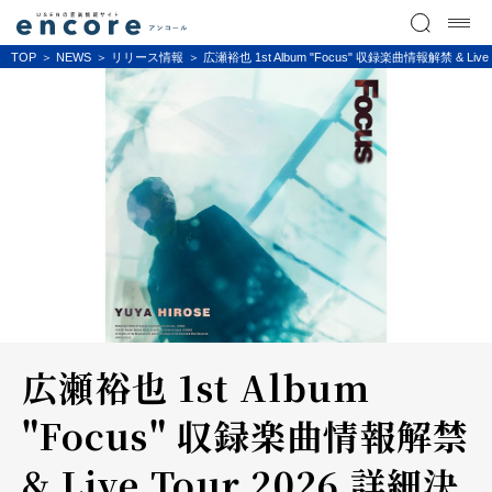
TOP
NEWS
リリース情報
広瀬裕也 1st Album "Focus" 収録楽曲情報解禁 
広瀬裕也 1st Album
"Focus" 収録楽曲情報解禁
& Live Tour 2026 詳細決