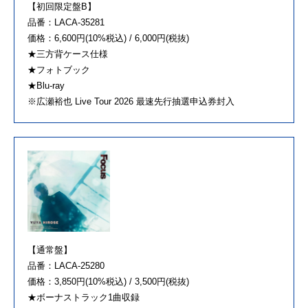
【初回限定盤B】
品番：LACA-35281
価格：6,600円(10%税込) / 6,000円(税抜)
★三方背ケース仕様
★フォトブック
★Blu-ray
※広瀬裕也 Live Tour 2026 最速先行抽選申込券封入
【通常盤】
品番：LACA-25280
価格：3,850円(10%税込) / 3,500円(税抜)
★ボーナストラック1曲収録