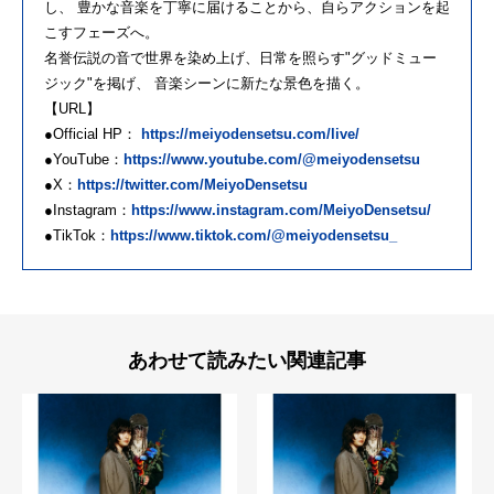
し、 豊かな音楽を丁寧に届けることから、自らアクションを起
こすフェーズへ。
名誉伝説の音で世界を染め上げ、日常を照らす"グッドミュー
ジック"を掲げ、 音楽シーンに新たな景色を描く。
【URL】
●Official HP：
https://meiyodensetsu.com/live/
●YouTube：
https://www.youtube.com/@meiyodensetsu
●X：
https://twitter.com/MeiyoDensetsu
●Instagram：
https://www.instagram.com/MeiyoDensetsu/
●TikTok：
https://www.tiktok.com/@meiyodensetsu_
あわせて読みたい関連記事