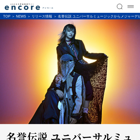
TOP
NEWS
リリース情報
名誉伝説 ユニバーサルミュージックからメジャーデビ
名誉伝説 ユニバーサルミュ