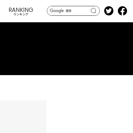
RANKING
ランキング
search