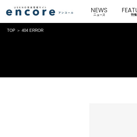
NEWS
FEAT
ニュース
特集
TOP
404 ERROR