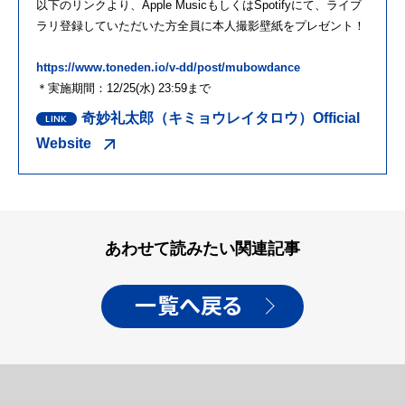
以下のリンクより、Apple MusicもしくはSpotifyにて、ライブ
ラリ登録していただいた方全員に本人撮影壁紙をプレゼント！
https://www.toneden.io/v-dd/post/mubowdance
＊実施期間：12/25(水) 23:59まで
奇妙礼太郎（キミョウレイタロウ）Official
Website
あわせて読みたい関連記事
一覧へ戻る