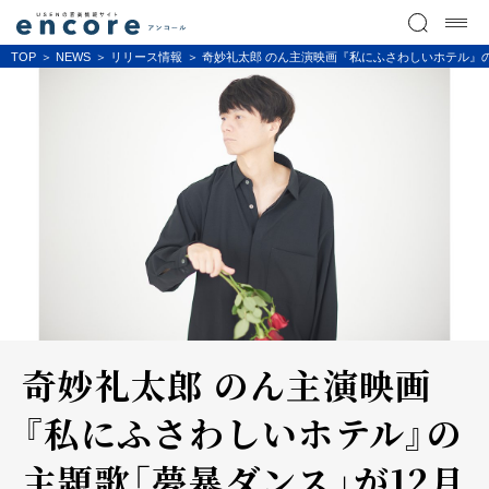
TOP
NEWS
リリース情報
奇妙礼太郎 のん主演映画『私にふさわしいホテル』の主題歌「
奇妙礼太郎 のん主演映画
『私にふさわしいホテル』の
主題歌「夢暴ダンス」が12月