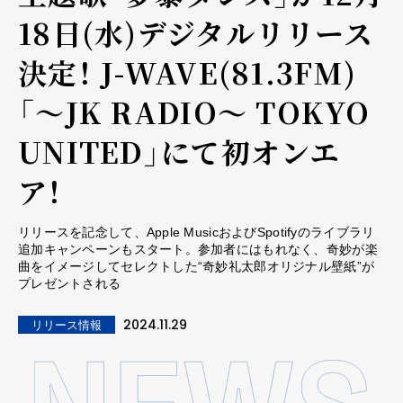
18日(水)デジタルリリース
決定！ J-WAVE(81.3FM)
「～JK RADIO～ TOKYO
UNITED」にて初オンエ
ア！
リリースを記念して、Apple MusicおよびSpotifyのライブラリ
追加キャンペーンもスタート。参加者にはもれなく、奇妙が楽
曲をイメージしてセレクトした“奇妙礼太郎オリジナル壁紙”が
プレゼントされる
2024.11.29
リリース情報