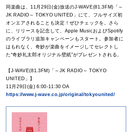
同楽曲は、11月29日(金)放送のJ-WAVE(81.3FM)「～
JK RADIO～ TOKYO UNITED」にて、フルサイズ初
オンエアされることも決定！ぜひチェックを。さら
に、リリースを記念して、Apple MusicおよびSpotify
のライブラリ追加キャンペーンもスタート。参加者に
はもれなく、奇妙が楽曲をイメージしてセレクトし
た“奇妙礼太郎オリジナル壁紙”がプレゼントされる。
【J-WAVE(81.3FM)「～JK RADIO～ TOKYO
UNITED」】
11月29日(金) 6:00-11:30 OA
https://www.j-wave.co.jp/original/tokyounited/