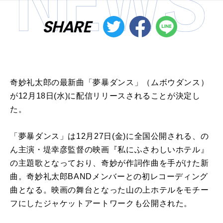
SHARE
奇妙礼太郎の最新曲「夢暴ダンス」（ムボウダンス）
が12月18日(水)に配信リリースされることが決定し
た。
「夢暴ダンス」は12月27日(金)に全国公開される、の
ん主演・堤幸彦監督の映画『私にふさわしいホテル』
の主題歌となっており、奇妙が作詞作曲を手がけた新
曲。奇妙礼太郎BANDメンバーとの初レコーディング
曲となる。映画の舞台となった山の上ホテルをモチー
フにしたジャケットアートワークも公開された。