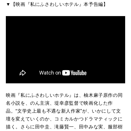
▼【映画『私にふさわしいホテル』本予告編】
映画『私にふさわしいホテル』は、柚木麻子原作の同
名小説を、のん主演、堤幸彦監督で映画化した作
品。“文学史上最も不遇な新人作家”が、いかにして文
壇を変えていくのか、コミカルかつドラマティックに
描く。さらに田中圭、滝藤賢一、田中みな実、服部樹