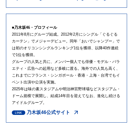
■乃木坂46・プロフィール
2011年8月にグループ結成。2012年2月にシングル「ぐるぐる
カーテン」でメジャーデビュー。同年「おいでシャンプー」で
は初のオリコンシングルランキング1位を獲得、以降40作連続
で1位を獲得。
グループの人気と共に、メンバー個人でも俳優・モデル・バラ
エティ・広告への起用など多岐に渡る。海外での人気も高く、
これまでにフランス・シンガポール・香港・上海・台湾でもイ
ベント出演や公演を実施。
2025年は味の素スタジアムや明治神宮野球場などスタジアム・
ドーム規模で展開し、結成14年目を迎えてなお、進化し続ける
アイドルグループ。
乃木坂46公式サイト