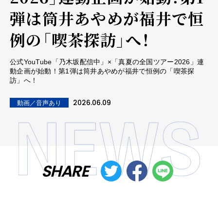
弾は筒井あやめが福井で恒
例の「喫茶探訪」へ！
公式YouTube「乃木坂配信中」×「真夏の全国ツアー2026」連
動企画が始動！第1弾は筒井あやめが福井で恒例の「喫茶探
訪」へ！
2026.06.09
動画／音声あり
SHARE