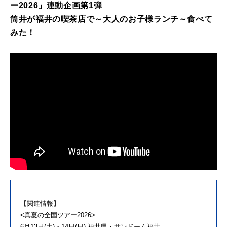
ー2026」連動企画第1弾
筒井が福井の喫茶店で～大人のお子様ランチ～食べて
みた！
【関連情報】
<真夏の全国ツアー2026>
6月13日(土)・14日(日) 福井県・サンドーム福井