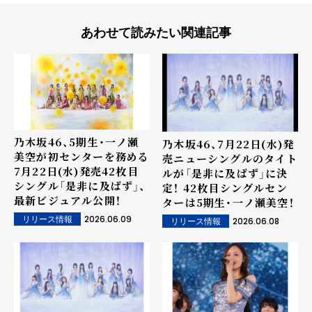
あわせて読みたい関連記事
乃木坂46、5期生・一ノ瀬
乃木坂46、7月22日(水)発
美空が初センターを務める
売ニューシングルのタイト
7月22日(水)発売42枚目
ルが「是非に及ばず」に決
シングル「是非に及ばず」、
定！ 42枚目シングルセン
最新ビジュアル公開！
ターは5期生・一ノ瀬美空！
2026.06.09
リリース情報
2026.06.08
リリース情報