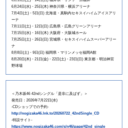
6月24日(水)・25日(木) 神奈川県・横浜アリーナ
7月4日(土)・5日(日) 北海道・真駒内セキスイハイムアイスアリ
ーナ
7月11日(土)・12日(日) 広島県・広島グリーンアリーナ
7月15日(水)・16日(木) 大阪府・大阪城ホール
7月25日(土)・26日(日) 宮城県・セキスイハイムスーパーアリー
ナ
8月8日(土)・9日(日) 福岡県・マリンメッセ福岡A館
8月20日(木)・21日(金)・22日(土)・23日(日) 東京都・明治神宮
野球場
＜乃木坂46 42ndシングル「是非に及ばず」＞
発売日：2026年7月22日(水)
-CDショップでの予約-
http://nogizaka46.lnk.to/20260722_42ndSingle_CD
-特設サイト-
https://www.nogizaka46.com/s/n46/page/42nd_single