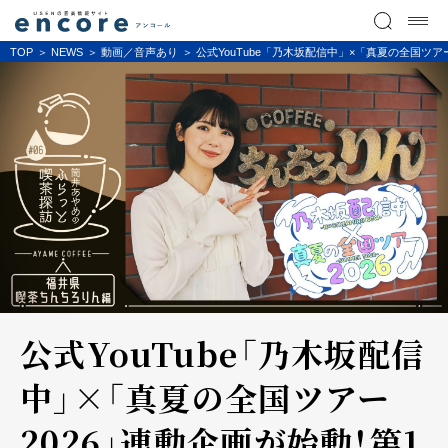
TOP
NEWS
動画／音声あり
公式YouTube「乃木坂配信中」×「真夏の全国ツ
公式YouTube「乃木坂配信
中」×「真夏の全国ツアー
2026」連動企画が始動！第1