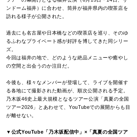
ンドーム福井）に合わせ、筒井が福井県内の喫茶店を
訪れる様子が公開された。
過去にも名古屋や日本橋などの喫茶店を巡り、そのゆ
るふわなプライベート感が好評を博してきた同シリー
ズ。
今回は福井の地で、どのような絶品メニューや癒やし
の空間と出会うのか注目だ。
今後も、様々なメンバーが登場して、ライブを開催す
る各地にて撮影された動画が、順次公開される予定。
乃木坂46史上最大規模となるツアー公演「真夏の全国
ツアー2026」とあわせて、YouTubeでの展開からも目
が離せない。
▼公式YouTube「乃木坂配信中」×「真夏の全国ツア