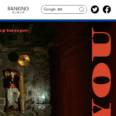
RANKING
ランキング
search