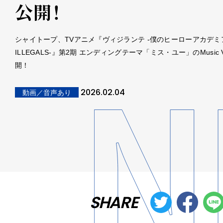
公開！
シャイトープ、TVアニメ『ヴィジランテ -僕のヒーローアカデミ
ILLEGALS-』第2期 エンディングテーマ「ミス・ユー」のMusic V
開！
2026.02.04
動画／音声あり
SHARE