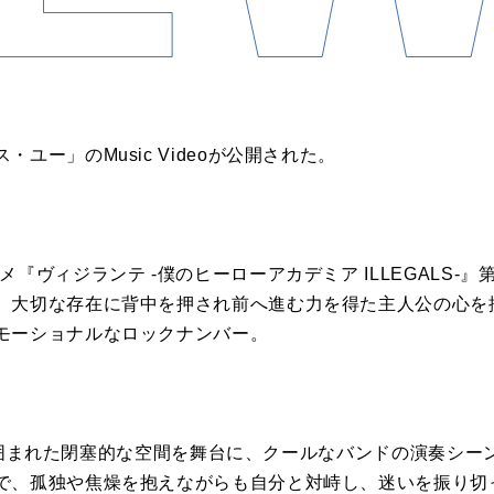
ユー」のMusic Videoが公開された。
『ヴィジランテ -僕のヒーローアカデミア ILLEGALS-』
、大切な存在に背中を押され前へ進む力を得た主人公の心を
モーショナルなロックナンバー。
ビル群に囲まれた閉塞的な空間を舞台に、クールなバンドの演奏シ
で、孤独や焦燥を抱えながらも自分と対峙し、迷いを振り切