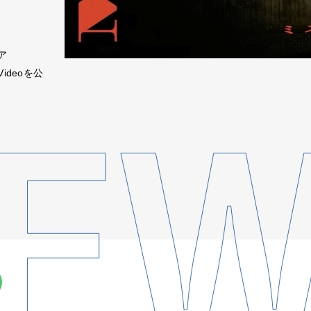
ア
ideoを公