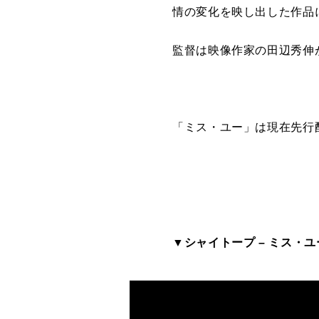
情の変化を映し出した作品
監督は映像作家の田辺秀伸
「ミス・ユー」は現在先行配
▼
シャイトープ
– ミス・ユー (