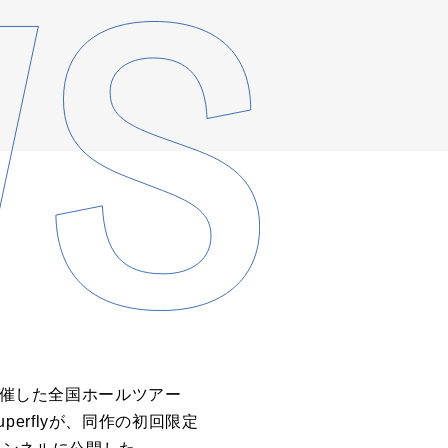
開催した全国ホールツアー
するSuperflyが、同作の初回限定