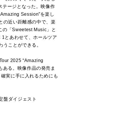
なステージとなった。映像作
ng Session”を楽し
との近い距離感の中で、楽
weetest Music」と
C 1とあわせて、ホールツア
わうことができる。
 2025 “Amazing
品でもある。映像作品の発売ま
、確実に手に入れるためにも
n”』初回限定盤ダイジェスト