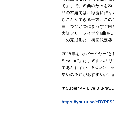
て」まで、名曲の数々をSu
品の本編では、緻密に作り込ま
むことができる一方、この
曲一つひとつにまっすぐ向き合う
大阪フリーライブ全6曲をD
ーの完成形と、初回限定盤
2025年を“カバーイヤー”として走
Session”』は、名曲へ
であとわずか。各CDショ
早めの予約がおすすめだ。
▼Superfly – Live Blu-
https://youtu.be/eRYPF