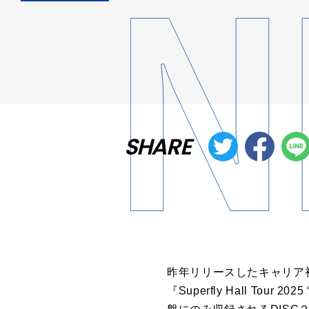
SHARE
昨年リリースしたキャリア初
『Superfly Hall Tour