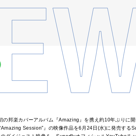
の邦楽カバーアルバム『Amazing』を携え約10年ぶりに
 2025 “Amazing Session”』の映像作品を6月24日(水)に発売