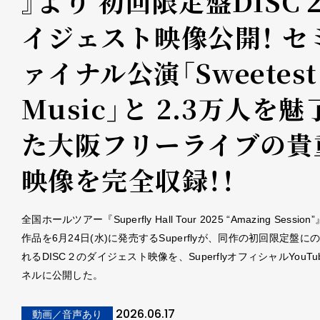
』より 初回限定盤DISC
イジェスト映像公開！ セ
ァイナル公演「Sweetest
Music」と 2.3万人を魅
た大阪フリーライブの貴
映像を完全収録！！
全国ホールツアー『Superfly Hall Tour 2025 “Amazing Sessio
作品を6月24日(水)に発売するSuperflyが、同作の初回限定盤に
れるDISC２のダイジェスト映像を、SuperflyオフィシャルYouT
ネルに公開した。
2026.06.17
動画／音声あり