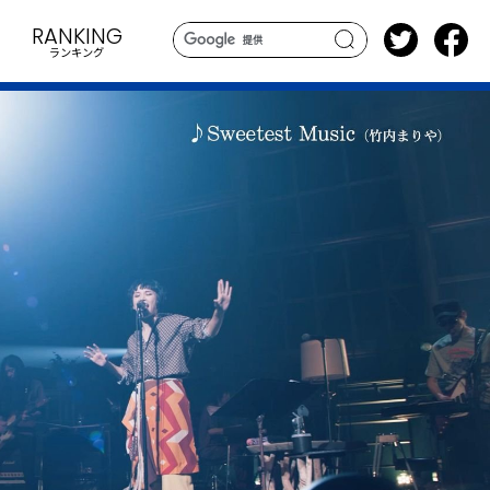
RANKING
ランキング
search