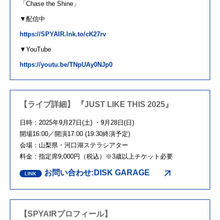
「
Chase the Shine
」
▼配信中
https://SPYAIR.lnk.to/cK27rv
▼
YouTube
https://youtu.be/TNpUAy0NJp0
【ライブ詳細】 『JUST LIKE THIS 2025』
日時：2025年9月27日(土) ・9月28日(日)
開場16:00／開演17:00 (19:30終演予定)
会場：山梨県・河口湖ステラシアター
料金：指定席9,000円（税込）※3歳以上チケット必要
お問い合わせ:DISK GARAGE
【SPYAIRプロフィール】