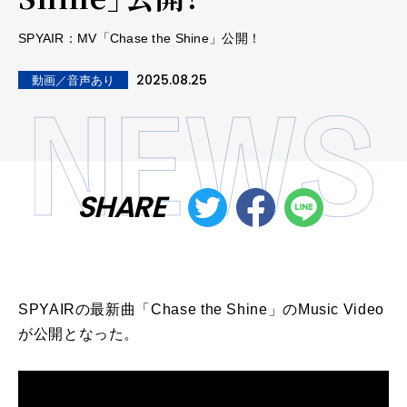
SPYAIR：MV「Chase the Shine」公開！
2025.08.25
動画／音声あり
SHARE
SPYAIR
の最新曲「
Chase the
Shine
」の
Music Video
が
公開
となった。