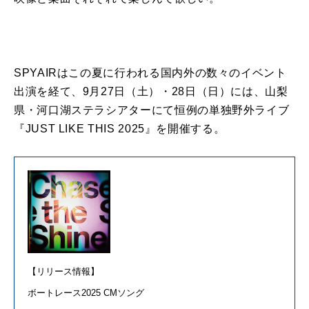
SPYAIRはこの夏に行われる国内外の数々のイベント
出演を経て、
9
月
27
日（土）・
28
日（日）には、山梨
県・河口湖ステラシアターにて恒例の単独野外ライブ
『
JUST LIKE THIS 2025
』を開催する。
【リリース情報】
ボートレース
2025 CM
ソング