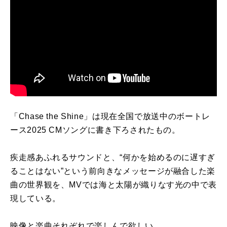
「
Chase the Shine
」は現在全国で放送中のボートレ
ース
2025 CM
ソングに書き下ろされたもの。
疾走感あふれるサウンドと、“何かを始めるのに遅すぎ
ることはない”という前向きなメッセージが融合した楽
曲の世界観を、
MV
では海と太陽が織りなす光の中で表
現している。
映像と楽曲それぞれで楽しんで欲しい。