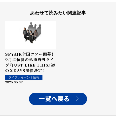
あわせて読みたい関連記事
SPYAIR全国ツアー開幕！
9月に恒例の単独野外ライ
ブ『JUST LIKE THIS』初
の２DAYS開催決定！
ライブ／イベント情報
2025.05.07
一覧へ戻る