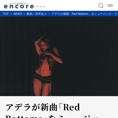
TOP
NEWS
動画／音声あり
アデラが新曲「Red Bottoms」をミュージッ
アデラが新曲「Red