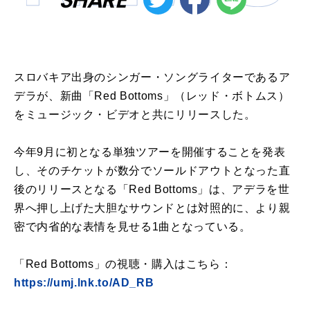
スロバキア出身のシンガー・ソングライターであるア
デラが、新曲「Red Bottoms」（レッド・ボトムス）
をミュージック・ビデオと共にリリースした。
今年9月に初となる単独ツアーを開催することを発表
し、そのチケットが数分でソールドアウトとなった直
後のリリースとなる「Red Bottoms」は、アデラを世
界へ押し上げた大胆なサウンドとは対照的に、より親
密で内省的な表情を見せる1曲となっている。
「Red Bottoms」の視聴・購入はこちら：
https://umj.lnk.to/AD_RB