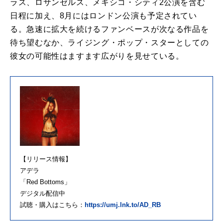
ラス、ロサンゼルス、メキシコ・シティ2公演を含む
日程に加え、8月にはロンドン公演も予定されてい
る。急速に拡大を続けるファンベースが次なる作品を
待ち望むなか、ライジング・ポップ・スターとしての
彼女の可能性はますます広がりを見せている。
【リリース情報】
アデラ
「Red Bottoms」
デジタル配信中
試聴・購入はこちら：
https://umj.lnk.to/AD_RB