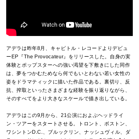
アデラは昨年8月、キャピトル・レコードよりデビュ
ーEP『The Provocateur』をリリースした。自身の実
体験とポップスターへの強い渇望を下敷きにした同作
は、夢をつかむためなら何でもいとわない若い女性の
姿をドラマティックに描いた作品である。裏切り、反
抗、搾取といったさまざまな経験を振り返りながら、
そのすべてをより大きなスケールで描き出している。
アデラはこの9月から、21公演におよぶヘッドライ
ン・ツアーをスタートさせる。トロント、ボストン、
ワシントンD.C.、ブルックリン、ナッシュヴィル、ダ