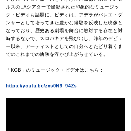
ルスのLAシアターで撮影された印象的なミュージッ
ク・ビデオも話題に。ビデオは、アデラがバレエ・ダ
ンサーとして培ってきた豊かな経験を反映した映像と
なっており、歴史ある劇場を舞台に敵対する存在と対
峙するなかで、スロバキアを飛び出し、昨年のデビュ
ー以来、アーティストとしての自分へとたどり着くま
でのこれまでの軌跡を浮かび上がらせている。
「KGB」のミュージック・ビデオはこちら：
https://youtu.be/zxs0N9_94Zs