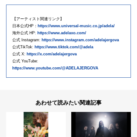
【アーティスト関連リンク】
日本公式HP：
https://www.universal-music.co.jp/adela/
海外公式 HP:
https://www.adelaxo.com/
公式 Instagram:
https://www.instagram.com/adelajergova
公式TikTok:
https://www.tiktok.com/@adela
公式 X:
https://x.com/adelajergova
公式 YouTube:
https://www.youtube.com/@ADELAJERGOVA
あわせて読みたい関連記事