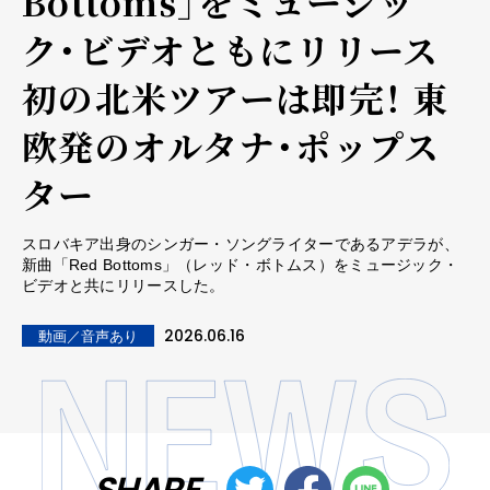
Bottoms」をミュージッ
ク・ビデオともにリリース
初の北米ツアーは即完！ 東
欧発のオルタナ・ポップス
ター
スロバキア出身のシンガー・ソングライターであるアデラが、
新曲「Red Bottoms」（レッド・ボトムス）をミュージック・
ビデオと共にリリースした。
2026.06.16
動画／音声あり
SHARE