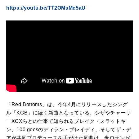
https://youtu.be/TT2OMsMe5aU
「Red Bottoms」は、今年4月にリリースしたシング
ル「KGB」に続く新曲となっている。シザやチャーリ
ーXCXらとの仕事で知られるブレイク・スラットキ
ン、100 gecsのディラン・ブレイディ、そしてザ・デ
アが共同プロデュースを手がけた同曲は、米ロサンゼ