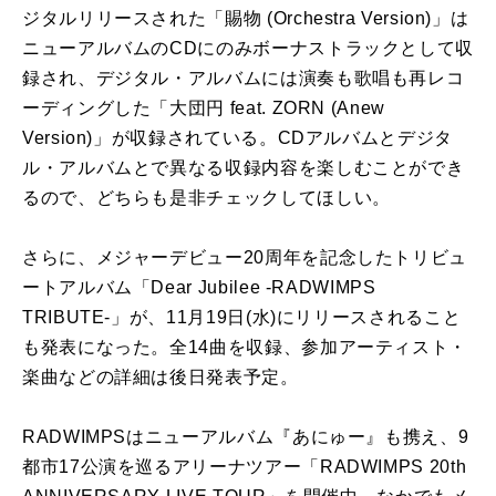
ジタルリリースされた「賜物 (Orchestra Version)」は
ニューアルバムのCDにのみボーナストラックとして収
録され、デジタル・アルバムには演奏も歌唱も再レコ
ーディングした「大団円 feat. ZORN (Anew
Version)」が収録されている。CDアルバムとデジタ
ル・アルバムとで異なる収録内容を楽しむことができ
るので、どちらも是非チェックしてほしい。
さらに、メジャーデビュー20周年を記念したトリビュ
ートアルバム「Dear Jubilee -RADWIMPS
TRIBUTE-」が、11月19日(水)にリリースされること
も発表になった。全14曲を収録、参加アーティスト・
楽曲などの詳細は後日発表予定。
RADWIMPSはニューアルバム『あにゅー』も携え、9
都市17公演を巡るアリーナツアー「RADWIMPS 20th