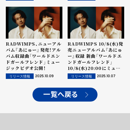
RADWIMPS、ニューアル
RADWIMPS 10/8(水)発
バム『あにゅー』発売！アル
売ニューアルバム『あにゅ
バム収録曲「ワールドエン
ー』収録 新曲「ワールドエ
ドガールフレンド」ミュー
ンドガールフレンド」
ジックビデオ公開！
10/8(水)20:00にミュー
ジックビデオYouTubeプ
2025.10.09
2025.10.07
リリース情報
リリース情報
レミア公開決定！
一覧へ戻る