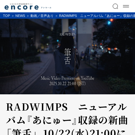
TOP
NEWS
動画／音声あり
RADWIMPS ニューアルバム『あにゅー』収録の新曲
RADWIMPS ニューアル
バム『あにゅー』収録の新曲
「筆舌」、10/22(水)21:00に