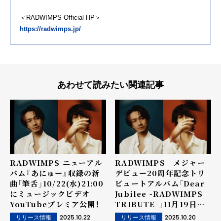
＜RADWIMPS Official HP＞
https://radwimps.jp/
あわせて読みたい関連記事
RADWIMPS ニューアル
RADWIMPS メジャー
バム『あにゅー』収録の新
デビュー20周年記念トリ
曲「筆舌」10/22(水)21:00
ビュートアルバム「Dear
にミュージックビデオ
Jubilee -RADWIMPS
YouTubeプレミア公開！
TRIBUTE-」11月19日
（水）発売決定！
2025.10.22
2025.10.20
リリース情報
リリース情報