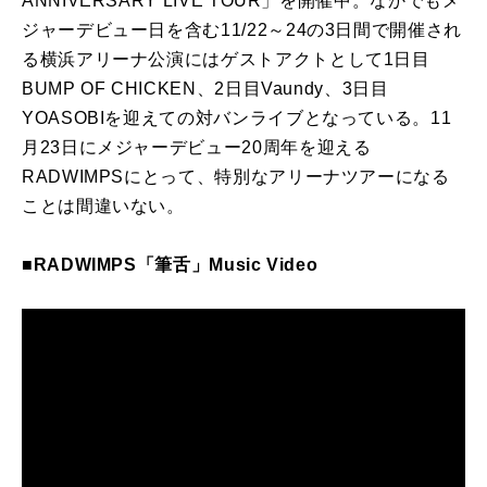
ANNIVERSARY LIVE TOUR」を開催中。なかでもメ
ジャーデビュー日を含む11/22～24の3日間で開催され
る横浜アリーナ公演にはゲストアクトとして1日目
BUMP OF CHICKEN、2日目Vaundy、3日目
YOASOBIを迎えての対バンライブとなっている。11
月23日にメジャーデビュー20周年を迎える
RADWIMPSにとって、特別なアリーナツアーになる
ことは間違いない。
■RADWIMPS「筆舌」Music Video