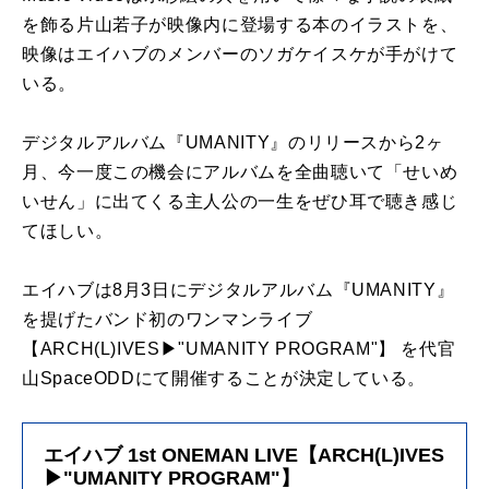
を飾る片山若子が映像内に登場する本のイラストを、
映像はエイハブのメンバーのソガケイスケが手がけて
いる。
デジタルアルバム『UMANITY』のリリースから2ヶ
月、今一度この機会にアルバムを全曲聴いて「せいめ
いせん」に出てくる主人公の一生をぜひ耳で聴き感じ
てほしい。
エイハブは8月3日にデジタルアルバム『UMANITY』
を提げたバンド初のワンマンライブ
【ARCH(L)IVES▶"UMANITY PROGRAM"】 を代官
山SpaceODDにて開催することが決定している。
エイハブ 1st ONEMAN LIVE【ARCH(L)IVES
▶"UMANITY PROGRAM"】