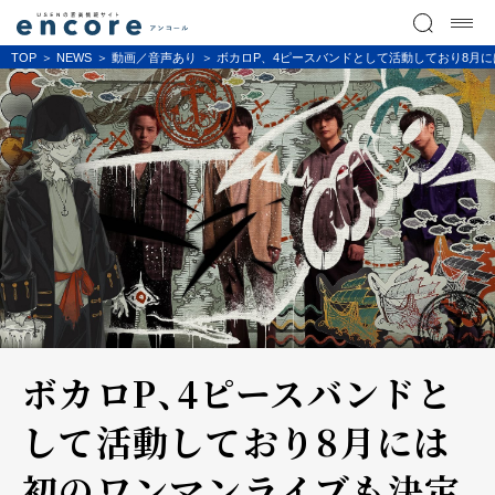
TOP
NEWS
動画／音声あり
ボカロP、4ピースバンドとして活動しており8月には初のワ
ボカロP、4ピースバンドと
して活動しており8月には
初のワンマンライブも決定