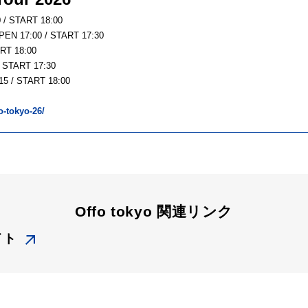
/ START 18:00
N 17:00 / START 17:30
RT 18:00
START 17:30
 / START 18:00
fo-tokyo-26/
Offo tokyo 関連リンク
イト