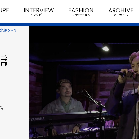
URE
INTERVIEW
FASHION
ARCHIVE
インタビュー
ファッション
アーカイブ
下北沢のバ
配信
配信