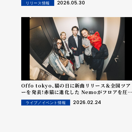
2026.05.30
リリース情報
Offo tokyo、猫の日に新曲リリース＆全国ツア
ーを発表！赤猫に進化した Nemoがフロアを圧
倒！
2026.02.24
ライブ／イベント情報