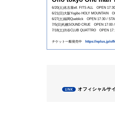
6/20(土)名古屋ell. FITS ALL OPEN 17:30 
6/21(日)大阪Yogibo HOLY MOUNTAIN OPE
6/27(土)福岡Queblick OPEN 17:30 / STA
7/5(日)札幌SOUND CRUE OPEN 17:00 / 
7/18(土)渋谷CLUB QUATTRO OPEN 17:15
チケット一般発売中
https://eplus.jp/of
オフィシャルサ