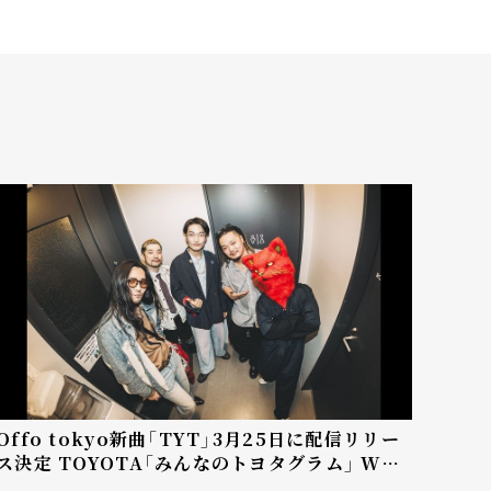
Offo tokyo新曲「TYT」3月25日に配信リリー
ス決定 TOYOTA「みんなのトヨタグラム」 WEB
CMに起用