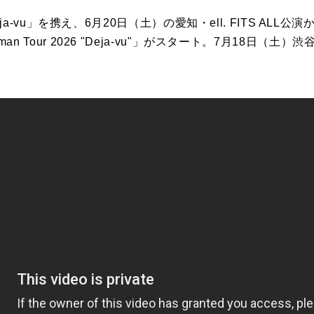
ja
-
vu
」を携え、6月20日（
土）
の
愛知・ell. FITS ALL公演
man Tour 2026 "
Deja
-
vu
"」がスタート。7月18日（土）渋