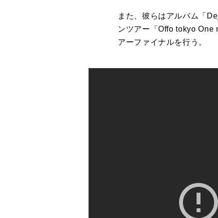
また、彼らは
アルバム
「
De
ンツアー「
Offo
tokyo
One 
アーファイナルを行う。