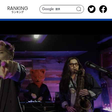
RANKING
ランキング
search