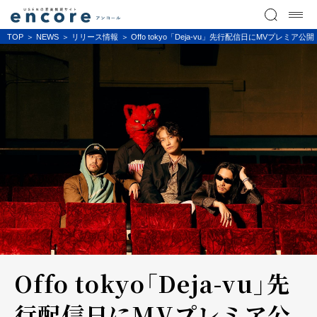
TOP
NEWS
リリース情報
Offo tokyo「Deja-vu」先行配信日にMVプレミア公開
Offo tokyo「Deja-vu」先
行配信日にMVプレミア公