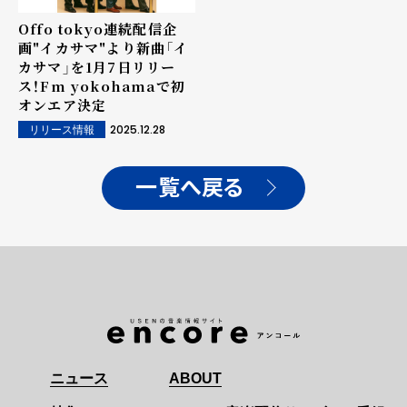
Offo tokyo連続配信企
画"イカサマ"より新曲「イ
カサマ」を1月7日リリー
ス！Fm yokohamaで初
オンエア決定
2025.12.28
リリース情報
一覧へ戻る
ニュース
ABOUT