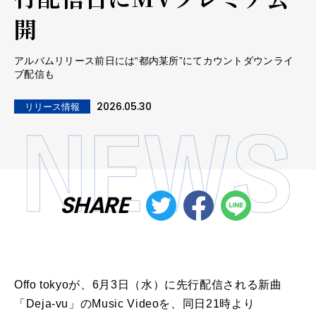
開
アルバムリリース前日には“都内某所”にてカウントダウンライ
ブ配信も
2026.05.30
リリース情報
SHARE
Offo tokyoが、6月3日（水）に先行配信される新曲
「Deja-vu」のMusic Videoを、同日21時より