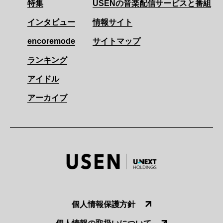
特集
USENの音楽配信サービスと番組
インタビュー
情報サイト
encoremode
サイトマップ
ランキング
アイドル
アーカイブ
個人情報保護方針