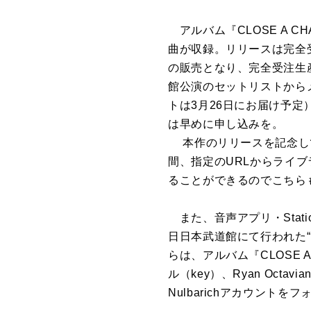
アルバム『CLOSE A CH
曲が収録。リリースは完全
の販売となり、完全受注生
館公演のセットリストから
トは3月26日にお届け予定
は早めに申し込みを。
本作のリリースを記念してAp
間、指定のURLからライブ
ることができるのでこちら
また、音声アプリ・Stat
日日本武道館にて行われた“「C
らは、アルバム『CLOSE
ル（key）、Ryan Octa
Nulbarichアカウン