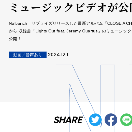
ミュージックビデオが公
Nulbarich サプライズリリースした最新アルバム『CLOSE A CH
から 収録曲「Lights Out feat. Jeremy Quartus」のミュージ
公開！
2024.12.11
動画／音声あり
SHARE