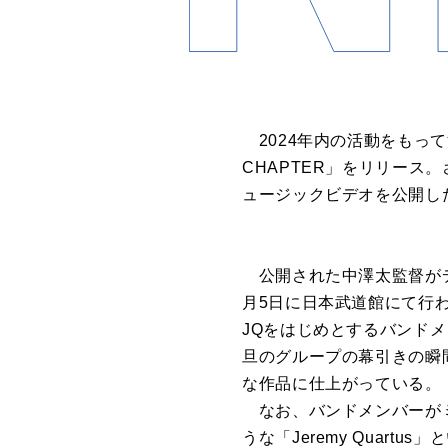
2024年内の活動をもって活
CHAPTER」をリリース。さら
ュージックビデオを公開し
公開された中澤太監督がディレクシ
月5日に日本武道館にて行わ
JQをはじめとするバンド
旦のグループの幕引きの瞬
な作品に仕上がっている。
なお、バンドメンバーがミ
うな「Jeremy Quar