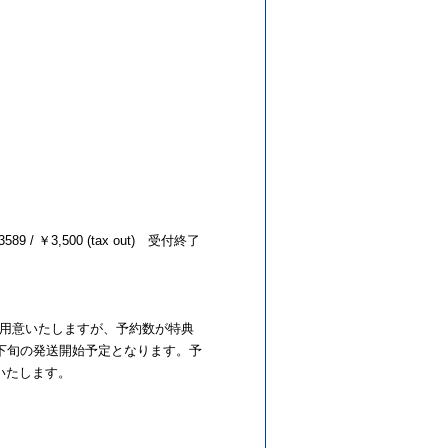
 ￥3,500 (tax out) 受付終了
を用意いたしますが、予約数が特典
下旬の発送開始予定となります。予
いたします。