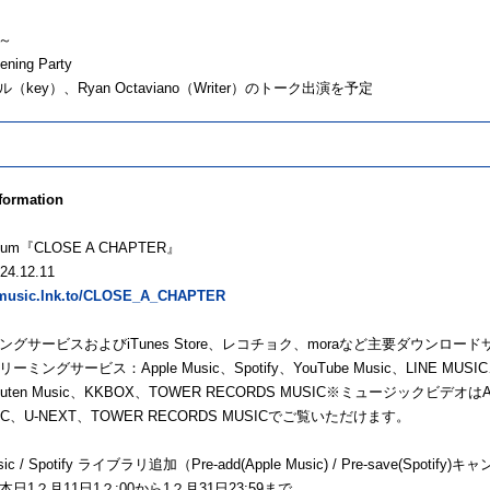
30～
ing Party
ey）、Ryan Octaviano（Writer）のトーク出演を予定
formation
 Album『CLOSE A CHAPTER』
4.12.11
vcmusic.lnk.to/CLOSE_A_CHAPTER
ングサービスおよびiTunes Store、レコチョク、moraなど主要ダウンロー
ミングサービス：Apple Music、Spotify、YouTube Music、LINE MUSIC、
uten Music、KKBOX、TOWER RECORDS MUSIC※ミュージックビデオはApple
SIC、U-NEXT、TOWER RECORDS MUSICでご覧いただけます。
usic / Spotify ライブラリ追加（Pre-add(Apple Music) / Pre-save(Spoti
日1２月11日1２:00から1２月31日23:59まで