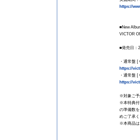
https://ww
■New Alb
VICTOR O
■発売日：2
・通常盤 [ CD
https://vic
・通常盤 [ 
https://vic
※対象ご予約期
※本特典付
の準備数を
めご了承く
※本商品は