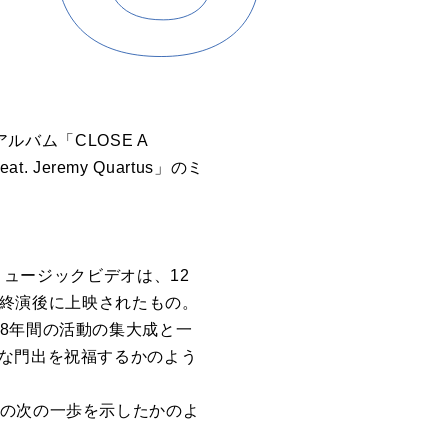
ルバム「CLOSE A
Jeremy Quartus」のミ
s」のミュージックビデオは、12
』の終演後に上映されたもの。
8年間の活動の集大成と一
たな門出を祝福するかのよう
の次の一歩を示したかのよ