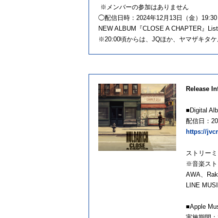
※メンバーの参加はありません
◯配信日時：2024年12月13日（金）19:
NEW ALBUM『CLOSE A CHAPTER』Listen
※20:00頃からは、JQほか、ヤマザキタケル（k
Release In
■Digital
配信日：202
https://j
ストリーミ
※音楽ストリー
AWA、Rak
LINE MU
■Apple M
実施期間：本