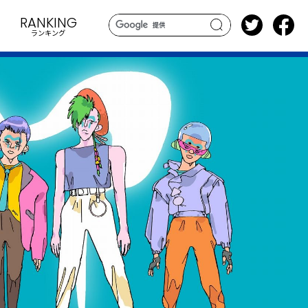
RANKING
ランキング
search