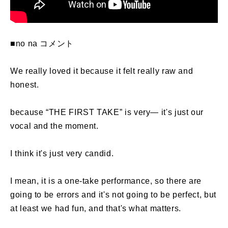
■no na コメント
We really loved it because it felt really raw and
honest.
because “THE FIRST TAKE” is very— it's just our
vocal and the moment.
I think it's just very candid.
I mean, it is a one-take performance, so there are
going to be errors and it's not going to be perfect, but
at least we had fun, and that's what matters.