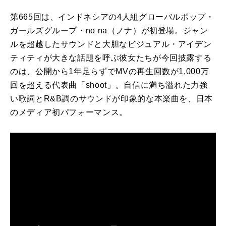
第665回は、インドネシアの4人組グローバルポップ・
ガールズグループ・no na（ノナ）が初登場。ジャン
ルを超越したサウンドと大胆なビジュアル・アイデン
ティティが大きな話題を呼ぶ彼女たちが今回披露する
のは、公開から1年足らずでMVの再生回数が1,000万
回を超える代表曲「shoot」。自信に満ち溢れた力強
い歌詞とR&B調のサウンドが印象的な本楽曲を、日本
のメディア初パフォーマンス。