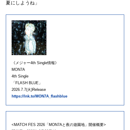
夏にしようね」
《メジャー4th Single情報》
MON7A
4th Single
「FLASH BLUE」
2026.7.7(火)Release
https://lnk.to/MON7A_flashblue
<MATCH FES 2026「MON7Aと夜の遊園地」開催概要>