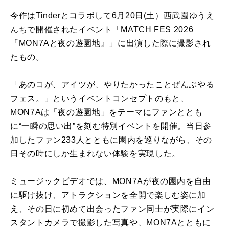
今作はTinderとコラボして6月20日(土）西武園ゆうえ
んちで開催されたイベント「MATCH FES 2026
『MON7Aと夜の遊園地』」に出演した際に撮影され
たもの。
「あのコが、アイツが、やりたかったことぜんぶやる
フェス。」というイベントコンセプトのもと、
MON7Aは「夜の遊園地」をテーマにファンととも
に“一瞬の思い出”を刻む特別イベントを開催。当日参
加したファン233人とともに園内を巡りながら、その
日その時にしか生まれない体験を実現した。
ミュージックビデオでは、MON7Aが夜の園内を自由
に駆け抜け、アトラクションを全開で楽しむ姿に加
え、その日に初めて出会ったファン同士が実際にイン
スタントカメラで撮影した写真や、MON7Aとともに