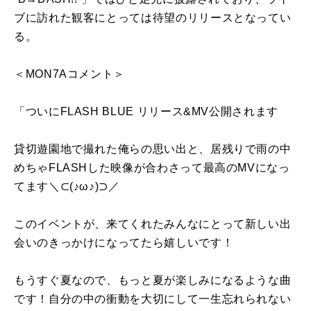
ブに訪れた観客にとっては待望のリリースとなってい
る。
＜MON7Aコメント＞
「ついにFLASH BLUE リリース&MV公開されます
貸切遊園地で撮れた俺らの思い出と、居残りで雨の中
めちゃFLASHした映像が合わさって最高のMVになっ
てます＼⊂(♪ω♪)⊃／
このイベントが、来てくれたみんなにとって新しい出
会いのきっかけになってたら嬉しいです！
もうすぐ夏なので、もっと夏が楽しみになるような曲
です！自分の中の衝動を大切にして一生忘れられない