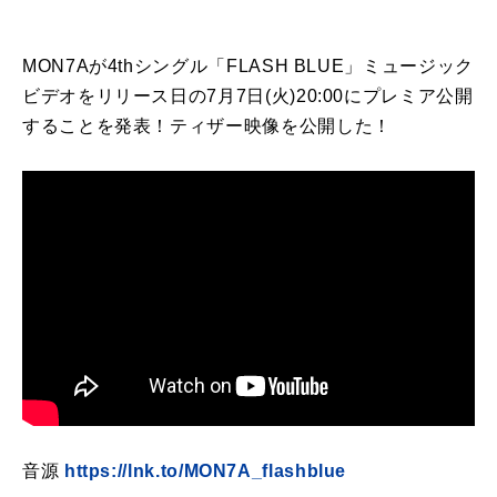
MON7Aが4thシングル「FLASH BLUE」ミュージック
ビデオをリリース日の7月7日(火)20:00にプレミア公開
することを発表！ティザー映像を公開した！
音源
https://lnk.to/MON7A_flashblue