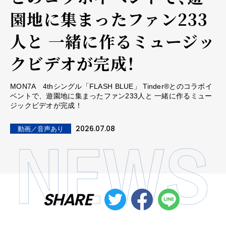
園地に集まったファン233
人と 一緒に作るミュージッ
クビデオが完成！
MON7A 4thシングル「FLASH BLUE」 Tinder®とのコラボイ
ベントで、遊園地に集まったファン233人と 一緒に作るミュー
ジックビデオが完成！
2026.07.08
動画／音声あり
SHARE