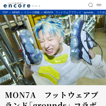
TOP
NEWS
リリース情報
MON7A フットウェアブランド「grounds」 コ
MON7A フットウェアブ
ランド「grounds」 コラボ