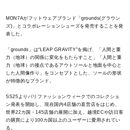
MON7Aがフットウェアブランド「grounds(グラウン
ズ)」とコラボレーションシューズを発売することを発
表した。
「grounds」は“LEAP GRAVITY”を掲げ、「人間と重
力（地球）の関係に変化をもたらすこと」「人間と重
力（地球）の接点であるアウトソールと地面を中心と
した人間像作り」をコンセプトとした、ソールの形状
が特徴的なブランド。
SS25よりパリファッションウィークでのコレクショ
ン発表を開始し、現在国内4店舗の直営店をはじめ、
世界22カ国・145店舗の展開に加え、越境ECや訪日客
の購買により100カ国以上のユーザーに愛用されてい
る。