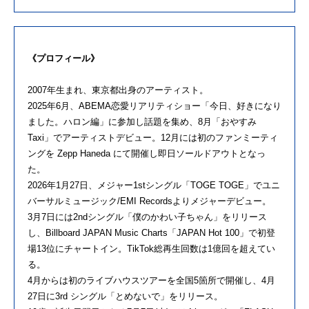
《プロフィール》
2007年生まれ、東京都出身のアーティスト。
2025年6月、ABEMA恋愛リアリティショー「今日、好きになり
ました。ハロン編」に参加し話題を集め、8月「おやすみ
Taxi」でアーティストデビュー。12月には初のファンミーティ
ングを Zepp Haneda にて開催し即日ソールドアウトとなっ
た。
2026年1月27日、メジャー1stシングル「TOGE TOGE」でユニ
バーサルミュージック/EMI Recordsよりメジャーデビュー。
3月7日には2ndシングル「僕のかわい子ちゃん」をリリース
し、Billboard JAPAN Music Charts「JAPAN Hot 100」で初登
場13位にチャートイン。TikTok総再生回数は1億回を超えてい
る。
4月からは初のライブハウスツアーを全国5箇所で開催し、4月
27日に3rd シングル「とめないで」をリリース。