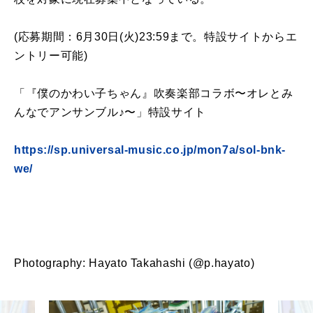
(応募期間：6月30日(火)23:59まで。特設サイトからエ
ントリー可能)
「『僕のかわい子ちゃん』吹奏楽部コラボ〜オレとみ
んなでアンサンブル♪〜」特設サイト
https://sp.universal-music.co.jp/mon7a/sol-bnk-
we/
Photography: Hayato Takahashi (@p.hayato)