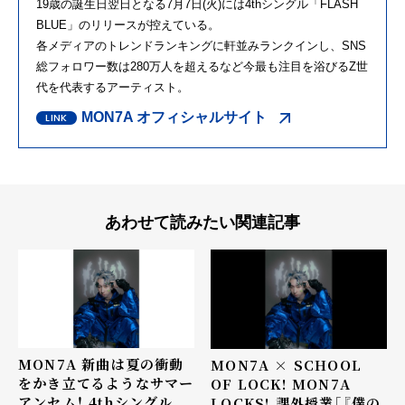
19歳の誕生日翌日となる7月7日(火)には4thシングル「FLASH
BLUE」のリリースが控えている。
各メディアのトレンドランキングに軒並みランクインし、SNS
総フォロワー数は280万人を超えるなど今最も注目を浴びるZ世
代を代表するアーティスト。
MON7A オフィシャルサイト
あわせて読みたい関連記事
MON7A 新曲は夏の衝動
MON7A × SCHOOL
をかき立てるようなサマー
OF LOCK! MON7A
アンセム！ 4thシングル
LOCKS! 課外授業「『僕の