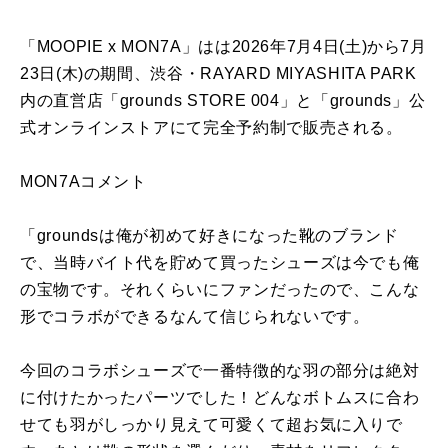
「MOOPIE x MON7A」はは2026年7月4日(土)から7月
23日(木)の期間、渋谷・RAYARD MIYASHITA PARK
内の直営店「grounds STORE 004」と「grounds」公
式オンラインストアにて完全予約制で販売される。
MON7Aコメント
「groundsは俺が初めて好きになった靴のブランド
で、当時バイト代を貯めて買ったシューズは今でも俺
の宝物です。それくらいにファンだったので、こんな
形でコラボができるなんて信じられないです。
今回のコラボシューズで一番特徴的な羽の部分は絶対
に付けたかったパーツでした！どんなボトムスに合わ
せても羽がしっかり見えて可愛くて超お気に入りで