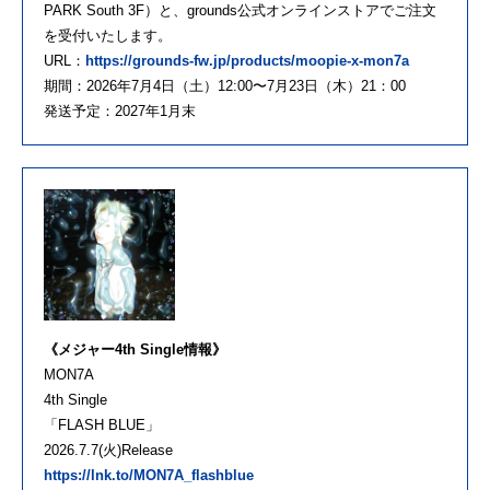
PARK South 3F）と、grounds公式オンラインストアでご注文
を受付いたします。
URL：
https://grounds-fw.jp/products/moopie-x-mon7a
期間：2026年7月4日（土）12:00〜7月23日（木）21：00
発送予定：2027年1月末
《メジャー4th Single情報》
MON7A
4th Single
「FLASH BLUE」
2026.7.7(火)Release
https://lnk.to/MON7A_flashblue