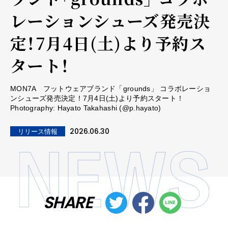
レーションシューズ発売決
定！7月4日(土)より予約ス
タート！
MON7A フットウェアブランド「grounds」 コラボレーショ
ンシューズ発売決定！7月4日(土)より予約スタート！
Photography: Hayato Takahashi (@p.hayato)
2026.06.30
リリース情報
SHARE