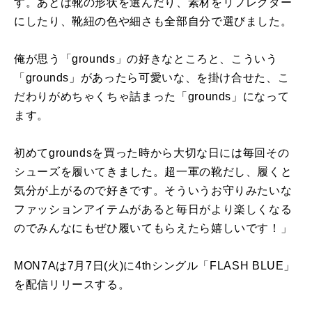
す。あとは靴の形状を選んだり、素材をリフレクター
にしたり、靴紐の色や細さも全部自分で選びました。
俺が思う「grounds」の好きなところと、こういう
「grounds」があったら可愛いな、を掛け合せた、こ
だわりがめちゃくちゃ詰まった「grounds」になって
ます。
初めてgroundsを買った時から大切な日には毎回その
シューズを履いてきました。超一軍の靴だし、履くと
気分が上がるので好きです。そういうお守りみたいな
ファッションアイテムがあると毎日がより楽しくなる
のでみんなにもぜひ履いてもらえたら嬉しいです！」
MON7Aは7月7日(火)に4thシングル「FLASH BLUE」
を配信リリースする。