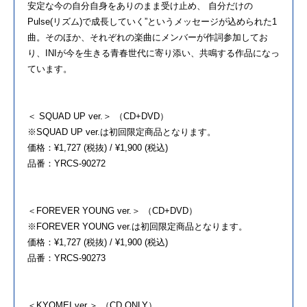
安定な今の自分自身をありのまま受け止め、 自分だけの
Pulse(リズム)で成長していく”というメッセージが込められた1
曲。そのほか、それぞれの楽曲にメンバーが作詞参加してお
り、INIが今を生きる青春世代に寄り添い、共鳴する作品になっ
ています。
＜ SQUAD UP ver.＞ （CD+DVD）
※SQUAD UP ver.は初回限定商品となります。
価格：¥1,727 (税抜) / ¥1,900 (税込)
品番：YRCS-90272
＜FOREVER YOUNG ver.＞ （CD+DVD）
※FOREVER YOUNG ver.は初回限定商品となります。
価格：¥1,727 (税抜) / ¥1,900 (税込)
品番：YRCS-90273
＜KYOMEI ver.＞ （CD ONLY）