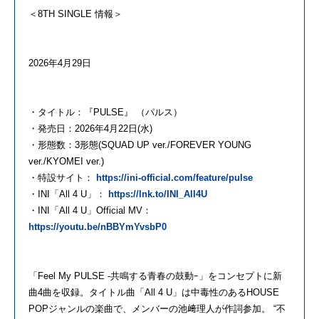
＜8TH SINGLE 情報＞
2026年4月29日
・タイトル：『PULSE』 （パルス）
・発売日：2026年4月22日(水)
・形態数：3形態(SQUAD UP ver./FOREVER YOUNG
ver./KYOMEI ver.)
・特設サイト：
https://ini-official.com/feature/pulse
・INI「All 4 U」：
https://lnk.to/INI_All4U
・INI「All 4 U」Official MV：
https://youtu.be/nBBYmYvsbP0
「Feel My PULSE -共鳴する青春の鼓動ｰ」をコンセプトに新
曲4曲を収録。タイトル曲「All 4 U」は中毒性のあるHOUSE
POPジャンルの楽曲で、メンバーの池﨑理人が作詞参加。 “不