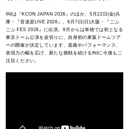
INIは『KCON JAPAN 2026』のほか、5月22日(金)兵
庫・『音道楽LIVE 2026』、6月7日(日)大阪・『ごぶ
ごぶ FES 2026』に出演。9月からは単独では初となる
東京ドーム公演を皮切りに、自身初の東阪ドームツア
ーの開催が決定しています。楽曲やパフォーマンス、
表現力の幅を広げ、新たな挑戦を続けるINIに今後もご
注目ください。