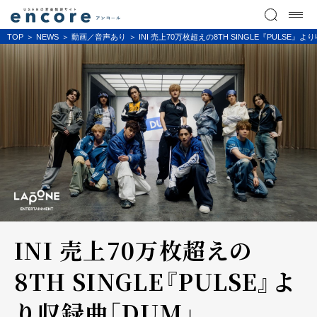
TOP
NEWS
動画／音声あり
INI 売上70万枚超えの8TH SINGLE『PULSE』より収
INI 売上70万枚超えの
8TH SINGLE『PULSE』よ
り収録曲「DUM」