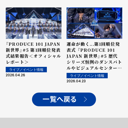
『PRODUCE 101 JAPAN
運命が動く...第1回順位発
新世界』#5 第1回順位発表
表式 『PRODUCE 101
式結果報告＜オフィシャル
JAPAN 新世界』#5 歴代
レポート＞
シリーズ恒例のダンスバト
ルやビジュアルセンターも
ライブ／イベント情報
発表！
2026.04.26
ライブ／イベント情報
2026.04.23
一覧へ戻る