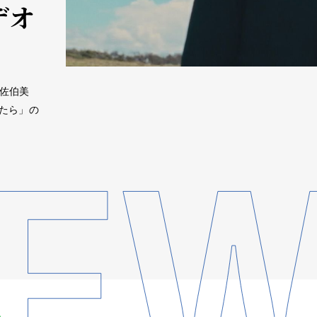
デオ
“佐伯美
れたら」の