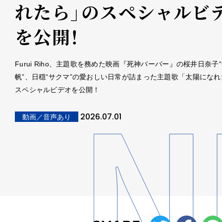
れたら」のスペシャルビ
を公開！
Furui Riho、主題歌を務めた映画『死神バーバー』の桜井日奈子
帆”、日穏“サクマ”の愛おしい日常が詰まった主題歌「太陽にな
スペシャルビデオを公開！
2026.07.01
動画／音声あり