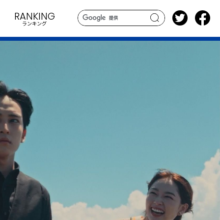
RANKING
ランキング
search