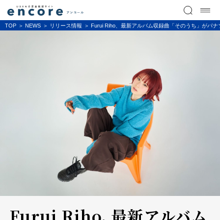
TOP
NEWS
リリース情報
Furui Riho、最新アルバム収録曲「そのうち」
Furui Riho、最新アルバム