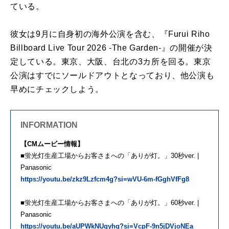
ている。
彼女は9月に自身初の海外公演を含む、『Furui Riho
Billboard Live Tour 2026 -The Garden-』の開催が決
定している。東京、大阪、台北の3カ所を回る。東京
公演はすでにソールドアウトとなっており、他公演も
早めにチェックしよう。
INFORMATION
【CMムービー情報】
■蛍光灯生産工場からお客さまへの「ありが灯。」30秒ver. |
Panasonic
https://youtu.be/zkz9Lzfcm4g?si=wVU-6m-fGghVfFg8
■蛍光灯生産工場からお客さまへの「ありが灯。」60秒ver. |
Panasonic
https://youtu.be/aUPWkNUqyhg?si=VcpF-9n5jDVjoNEa