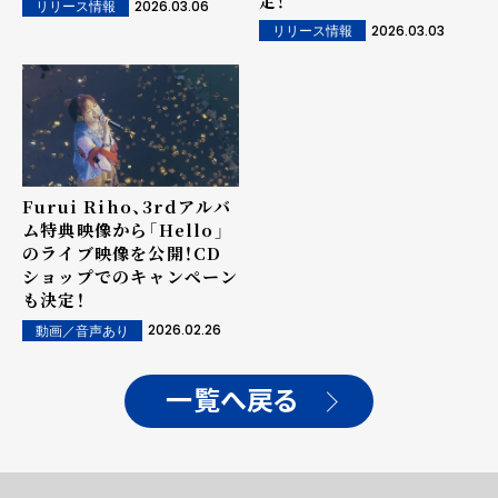
定！
2026.03.06
リリース情報
2026.03.03
リリース情報
Furui Riho、3rdアルバ
ム特典映像から「Hello」
のライブ映像を公開！CD
ショップでのキャンペーン
も決定！
2026.02.26
動画／音声あり
一覧へ戻る