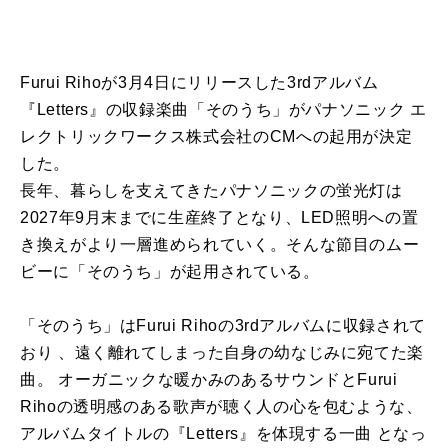
Furui Rihoが3月4日にリリースした3rdアルバム
『Letters』の収録楽曲「そのうち」がパナソニック エ
レクトリックワークス株式会社のCMへの起用が決定
した。
長年、暮らしを支えてきたパナソニックの蛍光灯は
2027年9月末までに生産終了となり、LED照明への置
き換えがより一層進められていく。そんな節目のムー
ビーに「そのうち」が起用されている。
「そのうち」はFurui Rihoの3rdアルバムに収録されて
おり 、遠く離れてしまった自身の幼なじみに宛てた楽
曲。 オーガニックな暖かみのあるサウンドとFurui
Rihoの透明感のある歌声が聴く人の心を包むような、
アルバムタイトルの『Letters』を体現する一曲 となっ