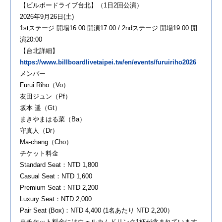
【ビルボードライブ台北】（1日2回公演）
2026年9月26日(土)
1stステージ 開場16:00 開演17:00 / 2ndステージ 開場19:00 開
演20:00
【台北詳細】
https://www.billboardlivetaipei.tw/en/events/furuiriho2026
メンバー
Furui Riho（Vo）
友田ジュン（Pf）
坂本 遥（Gt）
まきやまはる菜（Ba）
守真人（Dr）
Ma-chang（Cho）
チケット料金
Standard Seat：NTD 1,800
Casual Seat：NTD 1,600
Premium Seat：NTD 2,200
Luxury Seat：NTD 2,000
Pair Seat (Box)：NTD 4,400 (1名あたり NTD 2,200）
※チケット料金にはウェルカムドリンク1杯が含まれています