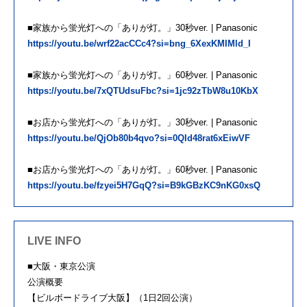
■家族から蛍光灯への「ありが灯。」30秒ver. | Panasonic
https://youtu.be/wrf22acCCc4?si=bng_6XexKMIMld_I
■家族から蛍光灯への「ありが灯。」60秒ver. | Panasonic
https://youtu.be/7xQTUdsuFbc?si=1jc92zTbW8u10KbX
■お店から蛍光灯への「ありが灯。」30秒ver. | Panasonic
https://youtu.be/QjOb80b4qvo?si=0QId48rat6xEiwVF
■お店から蛍光灯への「ありが灯。」60秒ver. | Panasonic
https://youtu.be/fzyei5H7GqQ?si=B9kGBzKC9nKG0xsQ
LIVE INFO
■大阪・東京公演
公演概要
【ビルボードライブ大阪】（1日2回公演）