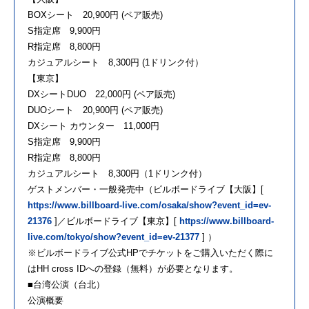
BOXシート 20,900円 (ペア販売)
S指定席 9,900円
R指定席 8,800円
カジュアルシート 8,300円 (1ドリンク付）
【東京】
DXシートDUO 22,000円 (ペア販売)
DUOシート 20,900円 (ペア販売)
DXシート カウンター 11,000円
S指定席 9,900円
R指定席 8,800円
カジュアルシート 8,300円（1ドリンク付）
ゲストメンバー・一般発売中（ビルボードライブ【大阪】[
https://www.billboard-live.com/osaka/show?event_id=ev-
21376
]／ビルボードライブ【東京】[
https://www.billboard-
live.com/tokyo/show?event_id=ev-21377
] ）
※ビルボードライブ公式HPでチケットをご購入いただく際に
はHH cross IDへの登録（無料）が必要となります。
■台湾公演（台北）
公演概要