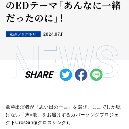
のEDテーマ「あんなに一緒
だったのに」！
2024.07.11
動画／音声あり
SHARE
豪華出演者が「思い出の一曲」を選び、ここでしか聴
けない「声×歌」をお届けするカバーソングプロジェ
クトCrosSing(クロスシング)。