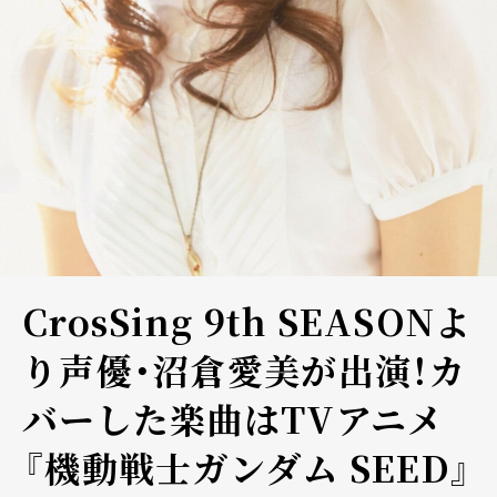
CrosSing 9th SEASONよ
り声優・沼倉愛美が出演！カ
バーした楽曲はTVアニメ
『機動戦士ガンダム SEED』