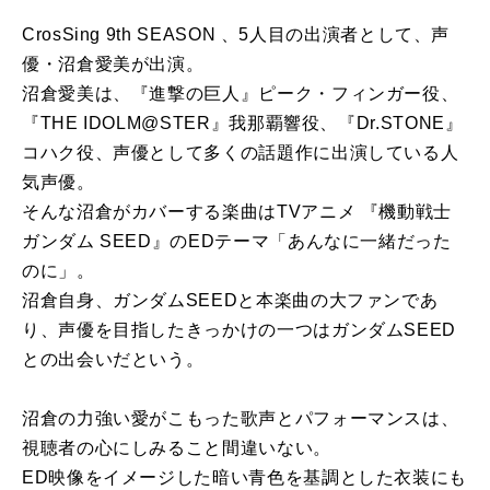
CrosSing 9th SEASON 、5人目の出演者として、声
優・沼倉愛美が出演。
沼倉愛美は、『進撃の巨人』ピーク・フィンガー役、
『THE IDOLM@STER』我那覇響役、『Dr.STONE』
コハク役、声優として多くの話題作に出演している人
気声優。
そんな沼倉がカバーする楽曲はTVアニメ 『機動戦士
ガンダム SEED』のEDテーマ「あんなに一緒だった
のに」。
沼倉自身、ガンダムSEEDと本楽曲の大ファンであ
り、声優を目指したきっかけの一つはガンダムSEED
との出会いだという。
沼倉の力強い愛がこもった歌声とパフォーマンスは、
視聴者の心にしみること間違いない。
ED映像をイメージした暗い青色を基調とした衣装にも