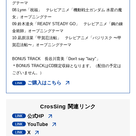
グテーマ
08.Lynn「祝福」 テレビアニメ「機動戦士ガンダム 水星の魔
女」オープニングテー
09.鈴木達央「READY STEADY GO」 テレビアニメ「鋼の錬
金術師」オープニングテーマ
10.凪原涼菜「甲賀忍法帖」 テレビアニメ「バジリスク 〜甲
賀忍法帖〜」オープニングテーマ
BONUS TRACK 長谷川育美「Don't say "lazy"」
＊BONUS TRACKはCD限定収録となります。（配信の予定は
ございません。）
ご購入はこちら
CrosSing 関連リンク
公式HP
YouTube
X