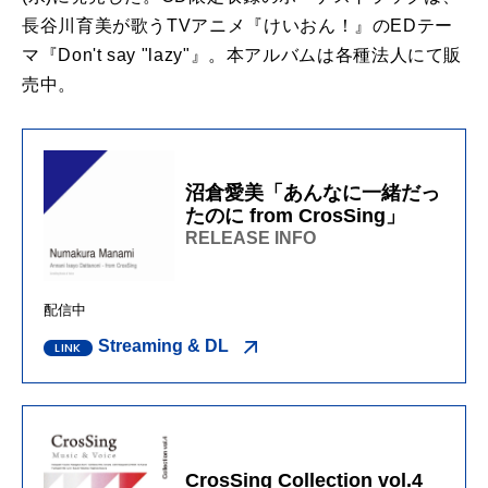
長谷川育美が歌うTVアニメ『けいおん！』のEDテー
マ『Don't say "lazy"』。本アルバムは各種法人にて販
売中。
沼倉愛美「あんなに一緒だっ
たのに from CrosSing」
RELEASE INFO
配信中
Streaming & DL
CrosSing Collection vol.4