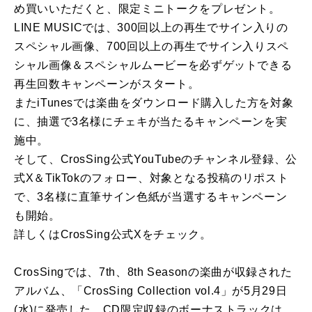
め買いいただくと、限定ミニトークをプレゼント。
LINE MUSICでは、300回以上の再生でサイン入りの
スペシャル画像、700回以上の再生でサイン入りスペ
シャル画像＆スペシャルムービーを必ずゲットできる
再生回数キャンペーンがスタート。
またiTunesでは楽曲をダウンロード購入した方を対象
に、抽選で3名様にチェキが当たるキャンペーンを実
施中。
そして、CrosSing公式YouTubeのチャンネル登録、公
式X＆TikTokのフォロー、対象となる投稿のリポスト
で、3名様に直筆サイン色紙が当選するキャンペーン
も開始。
詳しくはCrosSing公式Xをチェック。
CrosSingでは、7th、8th Seasonの楽曲が収録された
アルバム、「CrosSing Collection vol.4」が5月29日
(水)に発売した。CD限定収録のボーナストラックは、